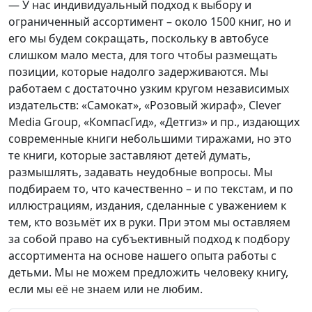
— У нас индивидуальный подход к выбору и
ограниченный ассортимент – около 1500 книг, но и
его мы будем сокращать, поскольку в автобусе
слишком мало места, для того чтобы размещать
позиции, которые надолго задерживаются. Мы
работаем с достаточно узким кругом независимых
издательств: «Самокат», «Розовый жираф», Сlever
Media Group, «КомпасГид», «Детгиз» и пр., издающих
современные книги небольшими тиражами, но это
те книги, которые заставляют детей думать,
размышлять, задавать неудобные вопросы. Мы
подбираем то, что качественно – и по текстам, и по
иллюстрациям, издания, сделанные с уважением к
тем, кто возьмёт их в руки. При этом мы оставляем
за собой право на субъективный подход к подбору
ассортимента на основе нашего опыта работы с
детьми. Мы не можем предложить человеку книгу,
если мы её не знаем или не любим.