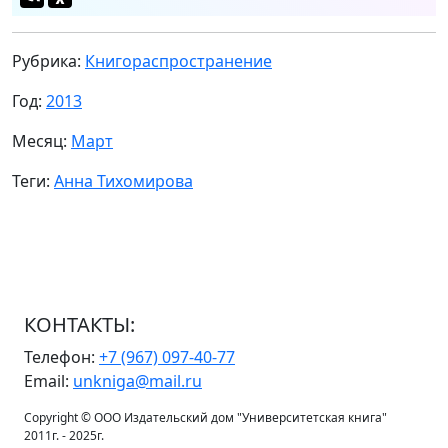
Рубрика:
Книгораспространение
Год:
2013
Месяц:
Март
Теги:
Анна Тихомирова
КОНТАКТЫ:
Телефон:
+7 (967) 097-40-77
Email:
unkniga@mail.ru
Copyright © ООО Издательский дом "Университетская книга"
2011г. - 2025г.