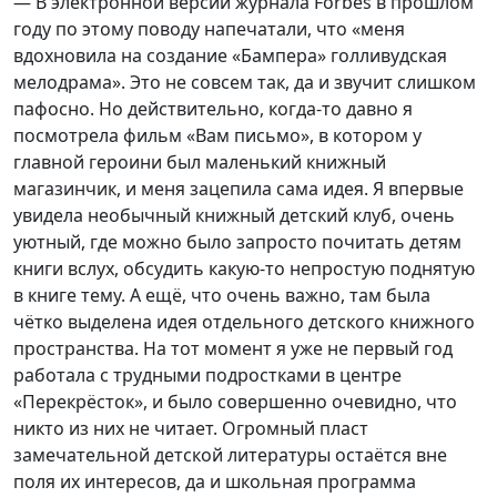
— В электронной версии журнала Forbes в прошлом
году по этому поводу напечатали, что «меня
вдохновила на создание «Бампера» голливудская
мелодрама». Это не совсем так, да и звучит слишком
пафосно. Но действительно, когда-то давно я
посмотрела фильм «Вам письмо», в котором у
главной героини был маленький книжный
магазинчик, и меня зацепила сама идея. Я впервые
увидела необычный книжный детский клуб, очень
уютный, где можно было запросто почитать детям
книги вслух, обсудить какую-то непростую поднятую
в книге тему. А ещё, что очень важно, там была
чётко выделена идея отдельного детского книжного
пространства. На тот момент я уже не первый год
работала с трудными подростками в центре
«Перекрёсток», и было совершенно очевидно, что
никто из них не читает. Огромный пласт
замечательной детской литературы остаётся вне
поля их интересов, да и школьная программа