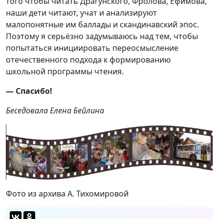
того чтобы читать Драгунского, Фролова, Ефимова,
наши дети читают, учат и анализируют
малопонятные им баллады и скандинавский эпос.
Поэтому я серьёзно задумываюсь над тем, чтобы
попытаться инициировать переосмысление
отечественного подхода к формированию
школьной программы чтения.
— Спасибо!
Беседовала Елена Бейлина
Фото из архива А. Тихомировой