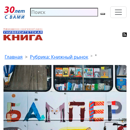
*
Главная
Рубрика: Книжный рынок