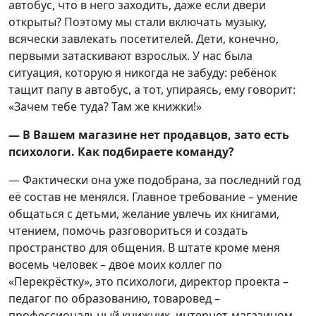
автобус, что в него заходить, даже если двери
открыты? Поэтому мы стали включать музыку,
всячески завлекать посетителей. Дети, конечно,
первыми затаскивают взрослых. У нас была
ситуация, которую я никогда не забуду: ребёнок
тащит папу в автобус, а тот, упираясь, ему говорит:
«Зачем тебе туда? Там же книжки!»
— В Вашем магазине нет продавцов, зато есть
психологи. Как подбираете команду?
— Фактически она уже подобрана, за последний год
её состав не менялся. Главное требование – умение
общаться с детьми, желание увлечь их книгами,
чтением, помочь разговориться и создать
пространство для общения. В штате кроме меня
восемь человек – двое моих коллег по
«Перекрёстку», это психологи, директор проекта –
педагог по образованию, товаровед –
профессиональный книжник, интернет-магазином