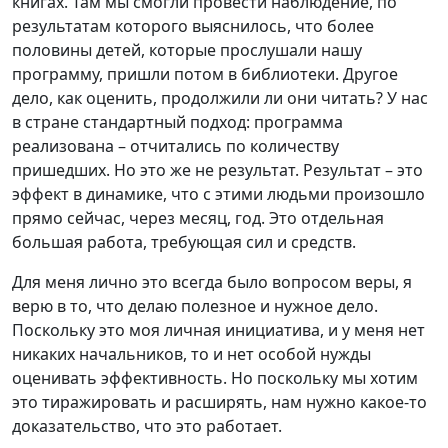
книгах. Там мы смогли провести наблюдение, по
результатам которого выяснилось, что более
половины детей, которые прослушали нашу
программу, пришли потом в библиотеки. Другое
дело, как оценить, продолжили ли они читать? У нас
в стране стандартный подход: программа
реализована – отчитались по количеству
пришедших. Но это же не результат. Результат – это
эффект в динамике, что с этими людьми произошло
прямо сейчас, через месяц, год. Это отдельная
большая работа, требующая сил и средств.
Для меня лично это всегда было вопросом веры, я
верю в то, что делаю полезное и нужное дело.
Поскольку это моя личная инициатива, и у меня нет
никаких начальников, то и нет особой нужды
оценивать эффективность. Но поскольку мы хотим
это тиражировать и расширять, нам нужно какое-то
доказательство, что это работает.