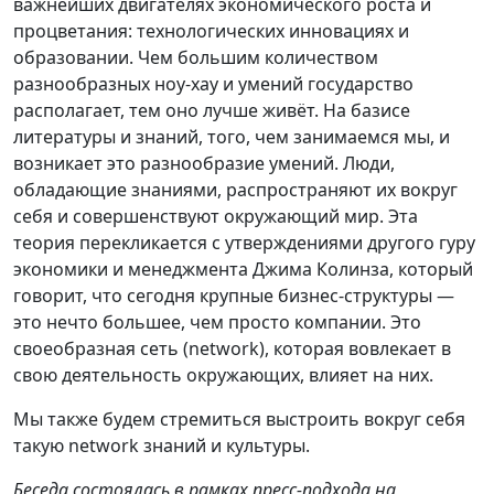
важнейших двигателях экономического роста и
процветания: технологических инновациях и
образовании. Чем большим количеством
разнообразных ноу-хау и умений государство
располагает, тем оно лучше живёт. На базисе
литературы и знаний, того, чем занимаемся мы, и
возникает это разнообразие умений. Люди,
обладающие знаниями, распространяют их вокруг
себя и совершенствуют окружающий мир. Эта
теория перекликается с утверждениями другого гуру
экономики и менеджмента Джима Колинза, который
говорит, что сегодня крупные бизнес-структуры —
это нечто большее, чем просто компании. Это
своеобразная сеть (network), которая вовлекает в
свою деятельность окружающих, влияет на них.
Мы также будем стремиться выстроить вокруг себя
такую network знаний и культуры.
Беседа состоялась в рамках пресс-подхода на