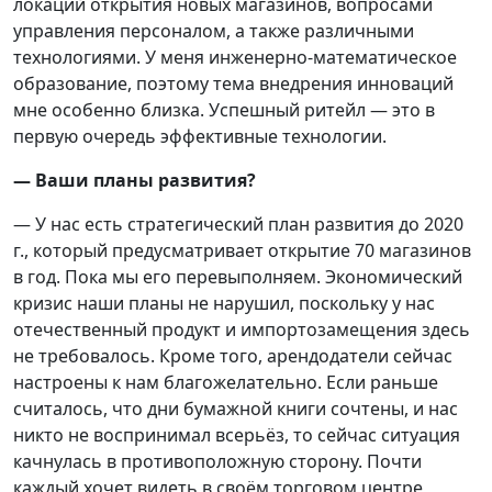
локаций открытия новых магазинов, вопросами
управления персоналом, а также различными
технологиями. У меня инженерно-математическое
образование, поэтому тема внедрения инноваций
мне особенно близка. Успешный ритейл — это в
первую очередь эффективные технологии.
— Ваши планы развития?
— У нас есть стратегический план развития до 2020
г., который предусматривает открытие 70 магазинов
в год. Пока мы его перевыполняем. Экономический
кризис наши планы не нарушил, поскольку у нас
отечественный продукт и импортозамещения здесь
не требовалось. Кроме того, арендодатели сейчас
настроены к нам благожелательно. Если раньше
считалось, что дни бумажной книги сочтены, и нас
никто не воспринимал всерьёз, то сейчас ситуация
качнулась в противоположную сторону. Почти
каждый хочет видеть в своём торговом центре