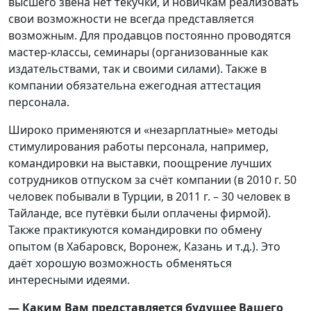
высшего звена нет текучки, и новичкам реализовать
свои возможности не всегда представляется
возможным. Для продавцов постоянно проводятся
мастер-классы, семинары (организованные как
издательствами, так и своими силами). Также в
компании обязательна ежегодная аттестация
персонала.
Широко применяются и «незарплатные» методы
стимулирования работы персонала, например,
командировки на выставки, поощрение лучших
сотрудников отпуском за счёт компании (в 2010 г. 50
человек побывали в Турции, в 2011 г. – 30 человек в
Тайланде, все путёвки были оплачены фирмой).
Также практикуются командировки по обмену
опытом (в Хабаровск, Воронеж, Казань и т.д.). Это
даёт хорошую возможность обменяться
интересными идеями.
— Каким Вам представляется будущее Вашего