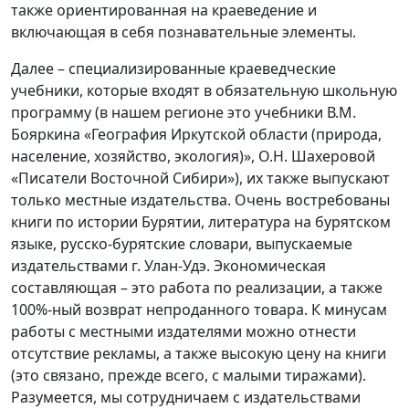
также ориентированная на краеведение и
включающая в себя познавательные элементы.
Далее – специализированные краеведческие
учебники, которые входят в обязательную школьную
программу (в нашем регионе это учебники В.М.
Бояркина «География Иркутской области (природа,
население, хозяйство, экология)», О.Н. Шахеровой
«Писатели Восточной Сибири»), их также выпускают
только местные издательства. Очень востребованы
книги по истории Бурятии, литература на бурятском
языке, русско-бурятские словари, выпускаемые
издательствами г. Улан-Удэ. Экономическая
составляющая – это работа по реализации, а также
100%-ный возврат непроданного товара. К минусам
работы с местными издателями можно отнести
отсутствие рекламы, а также высокую цену на книги
(это связано, прежде всего, с малыми тиражами).
Разумеется, мы сотрудничаем с издательствами