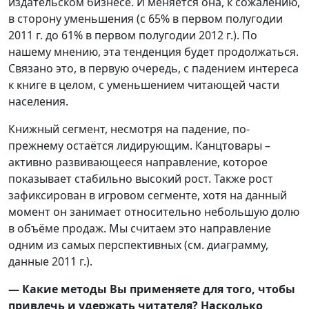
издательском бизнесе. И меняется она, к сожалению,
в сторону уменьшения (с 65% в первом полугодии
2011 г. до 61% в первом полугодии 2012 г.). По
нашему мнению, эта тенденция будет продолжаться.
Связано это, в первую очередь, с падением интереса
к книге в целом, с уменьшением читающей части
населения.
Книжный сегмент, несмотря на падение, по-
прежнему остаётся лидирующим. Канцтовары –
активно развивающееся направление, которое
показывает стабильно высокий рост. Также рост
зафиксирован в игровом сегменте, хотя на данный
момент он занимает относительно небольшую долю
в объёме продаж. Мы считаем это направление
одним из самых перспективных (см. диаграмму,
данные 2011 г.).
— Какие методы Вы применяете для того, чтобы
привлечь и удержать читателя? Насколько