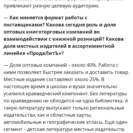
привлекают разную целевую аудиторию.
—
Как меняется формат работы с
поставщиками? Какова сегодня роль и доля
оптовых книготорговых компаний во
взаимодействии с книжной розницей?
Какова
доля местных издателей в ассортиментной
линейке «ПродаЛитЪ»?
— Доля оптовых компаний – около 40%. Работа с
ними позволяет быстрее заказать и доставить товар.
Местные издания составляют около 25%. В
настоящее время в школах и вузах значительно
усилился краеведческий компонент. Без литературы
по краеведению не обходится ни одна библиотека. А
такую литературу выпускают только региональные
издательства, как и областные карты,
автомобильные и географические атласы. Ещё один
сегмент – детская литература местных издательств,