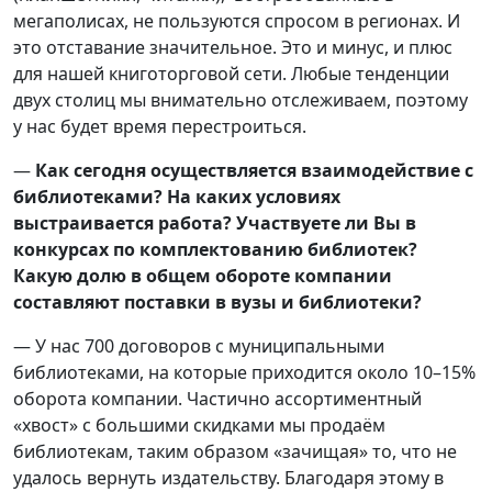
мегаполисах, не пользуются спросом в регионах. И
это отставание значительное. Это и минус, и плюс
для нашей книготорговой сети. Любые тенденции
двух столиц мы внимательно отслеживаем, поэтому
у нас будет время перестроиться.
—
Как сегодня осуществляется взаимодействие с
библиотеками? На каких условиях
выстраивается работа? Участвуете ли Вы в
конкурсах по комплектованию библиотек?
Какую долю в общем обороте компании
составляют поставки в вузы и библиотеки?
— У нас 700 договоров с муниципальными
библиотеками, на которые приходится около 10–15%
оборота компании. Частично ассортиментный
«хвост» с большими скидками мы продаём
библиотекам, таким образом «зачищая» то, что не
удалось вернуть издательству. Благодаря этому в