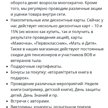
оборота денег возросла многократно. Кроме
того, мы регулярно проводим различные акции
и уценки товара внутри сети.
Накопительные или дисконтные карты. Сейчас у
нас действует несколько дисконтных карт – 10 и
15% (их можно как купить, так и получить в
результате проведения акций), карты
«Мамочка», «Первоклассник», «Мать и Дитя».
Также в наших магазинах действуют постоянные
скидки для пенсионеров и участников ВОВ и
ветеранов тыла.
Подарочные сертификаты.
Бонусы за покупку: «вторая/третья книга в
подарок».
Проведение различных мероприятий: Неделя
книги (например, детской книги), День защиты
детей, День Знаний и пр.
Встречи с авторами.
Викторины, конкурсы, розыгрыши призов.