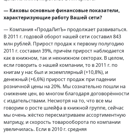
— Каковы основные финансовые показатели,
характеризующие работу Вашей сети?
— Компания «ПродаЛитЪ» продолжает развиваться.
В 2011 г. годовой оборот нашей сети составил 843
млн рублей. Прирост продаж к первому полугодию
2011 г. составил 39%, причём прирост наблюдается
как в книжном, так и некнижном секторах. В целом,
если говорить о нашей компании, то в 2011 г. по
книгам у нас был и экземплярный (+10,8%), и
денежный (+6,6%) прирост продаж при падении
розничной цены на 20%. Мы сознательно пошли на
снижение цен, во многом благодаря договорённости
с издательствами. Несмотря на то, что все мы
говорим о росте шлейфа в книжной группе, сейчас
мы очень жёстко пересматриваем ассортиментную
матрицу, и скорость товарооборота по компании
увеличилась. Если в 2010 г. средняя