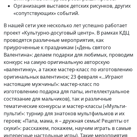
Организация выставок детских рисунков, других
«сопутствующих» событий.
В нашей сети уже несколько лет успешно работает
проект «Культурно-досуговый центр». В рамках КДЦ
проводятся различные мероприятия, как
приуроченные к праздникам («День святого
Валентина»: делаем подарки для любимых, проводим
конкурс на самую оригинальную авторскую
«валентинку», а также мастер-класс по изготовлению
оригинальных валентинок; 23 февраля «...Играют
настоящие мужчины!»: мастер-класс по
изготовлению подарка для папы, интеллектуальное
состязание для мальчиков), так и различные
тематические конкурсы и мастер-классы («Мульти-
пульти!»: турнир для знатоков мультфильмов и их
героев; «Папа, мама, я – дружная семья! Рецепты от
скуки!»: расскажем, покажем, научим играть в самые
интересные настольные игры). Такие мероприятия