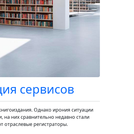
ия сервисов
книгоиздания. Однако ирония ситуации
и, на них сравнительно недавно стали
ют отраслевые регистраторы.