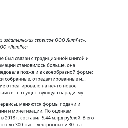
 издательских сервисов ООО ЛитРес»
,
ООО «ЛитРес»
не был связан с традиционной книгой и
рмации становилось больше, она
следовала позже и в своеобразной форме:
ски собранные, отредактированные и…
ие отреагировало на нечто новое
ючив его в существующую парадигму.
сервисы, меняются формы подачи и
ции и монетизации. По оценкам
2018 г. составил 5,44 млрд рублей. В его
около 300 тыс. электронных и 30 тыс.