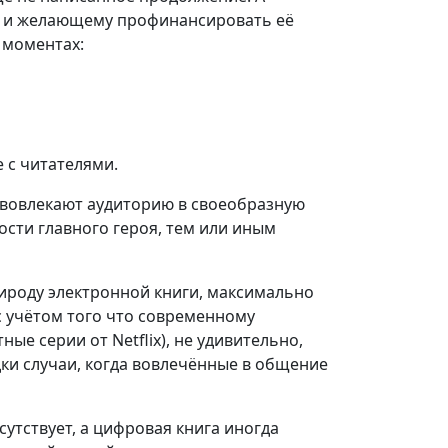
е и желающему профинансировать её
 моментах:
 с читателями.
 вовлекают аудиторию в своеобразную
сти главного героя, тем или иным
роду электронной книги, максимально
с учётом того что современному
е серии от Netflix), не удивительно,
дки случаи, когда вовлечённые в общение
утствует, а цифровая книга иногда