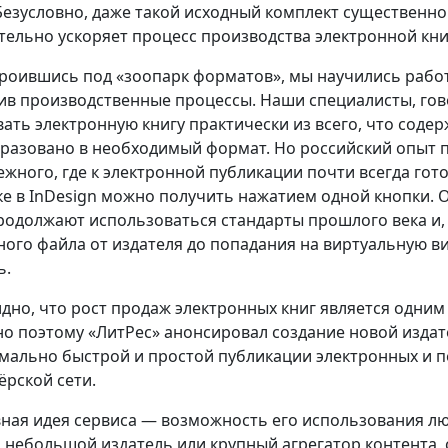
. Безусловно, даже такой исходный комплект существенно
тельно ускоряет процесс производства электронной кни
роившись под «зоопарк форматов», мы научились рабо
ив производственные процессы. Наши специалисты, гов
вать электронную книгу практически из всего, что содер
разовано в необходимый формат. Но российский опыт 
ежного, где к электронной публикации почти всегда гот
ке в InDesign можно получить нажатием одной кнопки. О
родолжают использоваться стандарты прошлого века и, 
ного файла от издателя до попадания на виртуальную в
ь.
дно, что рост продаж электронных книг является одним
о поэтому «ЛитРес» анонсировал создание новой изда
мально быстрой и простой публикации электронных и пе
ёрской сети.
ная идея сервиса — возможность его использования л
, небольшой издатель или крупный агрегатор контента, 