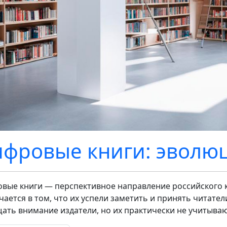
фровые книги: эволюц
вые книги — перспективное направление российского 
чается в том, что их успели заметить и принять читател
ать внимание издатели, но их практически не учитыва