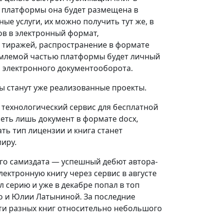
й платформы она будет размещена в
е услуги, их можно получить тут же, в
ов в электронный формат,
ь тиражей, распространение в формате
емлемой частью платформы будет личный
й электронного документооборота.
 станут уже реализованные проекты.
 технологический сервис для бесплатной
меть лишь документ в формате docx,
ть тип лицензии и книга станет
иру.
го самиздата — успешный дебют автора-
ектронную книгу через сервис в августе
л серию и уже в декабре попал в топ
ко и Юлии Латыниной. За последние
сти разных книг относительно небольшого