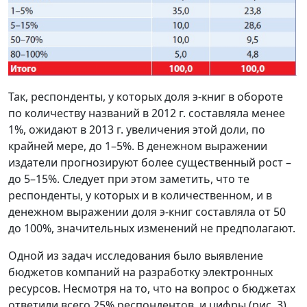
Так, респонденты, у которых доля э-книг в обороте
по количеству названий в 2012 г. составляла менее
1%, ожидают в 2013 г. увеличения этой доли, по
крайней мере, до 1–5%. В денежном выражении
издатели прогнозируют более существенный рост –
до 5–15%. Следует при этом заметить, что те
респонденты, у которых и в количественном, и в
денежном выражении доля э-книг составляла от 50
до 100%, значительных изменений не предполагают.
Одной из задач исследования было выявление
бюджетов компаний на разработку электронных
ресурсов. Несмотря на то, что на вопрос о бюджетах
ответили всего 25% респондентов, и цифры (рис. 3)