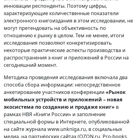
инновации респонденты. Поэтому цифры,
характеризующие количественные показатели
электронного книгоиздания в этом исследовании, не
могут претендовать на объективность по
отношению к рынку в целом. Тем не менее, итоги
исследования позволяют конкретизировать
некоторые практические аспекты производства и
распространения э-книг и приложений в России на
сегодняшний момент.
Методика проведения исследования включала два
способа сбора информации: непосредственное
анкетирование участников конференции
«Рынок
мобильных
устройств и приложений – новая
экосистема по созданию и продаже книг»
в
рамках НВЯ «Книги России» и заполнение
специальной формы в Интернете, опубликованной
на сайте журнала www.unkniga.ru, в социальных
медиа, на партнёрских сайтах (OZON.ru, Pro-books,