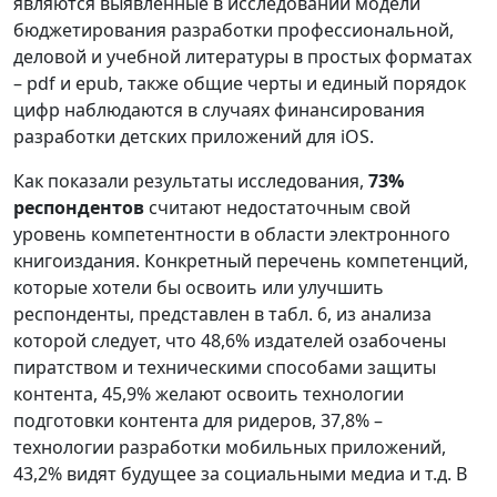
являются выявленные в исследовании модели
бюджетирования разработки профессиональной,
деловой и учебной литературы в простых форматах
– pdf и epub, также общие черты и единый порядок
цифр наблюдаются в случаях финансирования
разработки детских приложений для iOS.
Как показали результаты исследования,
73%
респондентов
считают недостаточным свой
уровень компетентности в области электронного
книгоиздания. Конкретный перечень компетенций,
которые хотели бы освоить или улучшить
респонденты, представлен в табл. 6, из анализа
которой следует, что 48,6% издателей озабочены
пиратством и техническими способами защиты
контента, 45,9% желают освоить технологии
подготовки контента для ридеров, 37,8% –
технологии разработки мобильных приложений,
43,2% видят будущее за социальными медиа и т.д. В