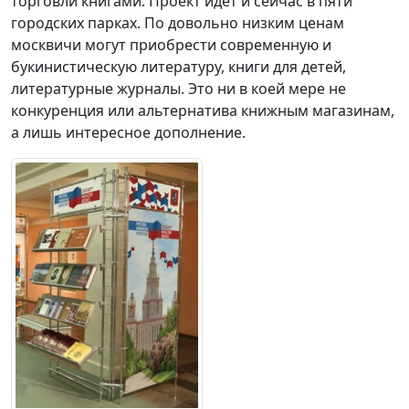
торговли книгами. Проект идёт и сейчас в пяти
городских парках. По довольно низким ценам
москвичи могут приобрести современную и
букинистическую литературу, книги для детей,
литературные журналы. Это ни в коей мере не
конкуренция или альтернатива книжным магазинам,
а лишь интересное дополнение.