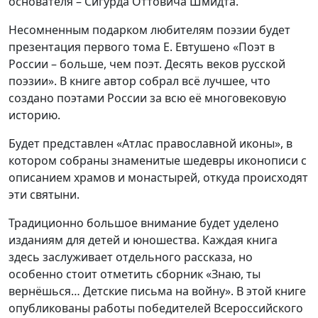
основателя – Сигурда Оттовича Шмидта.
Несомненным подарком любителям поэзии будет
презентация первого тома Е. Евтушено «Поэт в
России – больше, чем поэт. Десять веков русской
поэзии». В книге автор собрал всё лучшее, что
создано поэтами России за всю её многовековую
историю.
Будет представлен «Атлас православной иконы», в
котором собраны знаменитые шедевры иконописи с
описанием храмов и монастырей, откуда происходят
эти святыни.
Традиционно большое внимание будет уделено
изданиям для детей и юношества. Каждая книга
здесь заслуживает отдельного рассказа, но
особенно стоит отметить сборник «Знаю, ты
вернёшься… Детские письма на войну». В этой книге
опубликованы работы победителей Всероссийского