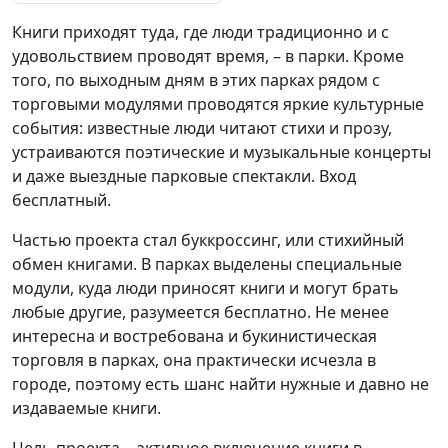
Книги приходят туда, где люди традиционно и с
удовольствием проводят время, – в парки. Кроме
того, по выходным дням в этих парках рядом с
торговыми модулями проводятся яркие культурные
события: известные люди читают стихи и прозу,
устраиваются поэтические и музыкальные концерты
и даже выездные парковые спектакли. Вход
бесплатный.
Частью проекта стал буккроссинг, или стихийный
обмен книгами. В парках выделены специальные
модули, куда люди приносят книги и могут брать
любые другие, разумеется бесплатно. Не менее
интересна и востребована и букинистическая
торговля в парках, она практически исчезла в
городе, поэтому есть шанс найти нужные и давно не
издаваемые книги.
Цель проекта – активное включение книги в