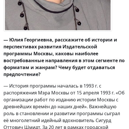
— Юлия Георгиевна, расскажите об истории и
перспективах развития Издательской
программы Москвы, каковы наиболее
востребованные направления в этом сегменте по
форматам и жанрам? Чему будет отдаваться
предпочтение?
— История программы началась в 1993 г. с
распоряжения Мэра Москвы от 15 апреля 1993 г. «Об
организации работ по изданию истории Москвы с
древнейших времён до наших дней». Важнейшую
роль в становлении и развитии программы сыграл
её многолетний идейный вдохновитель Сигурд
Оттович Шмидт. За 20 лет в рамках городской