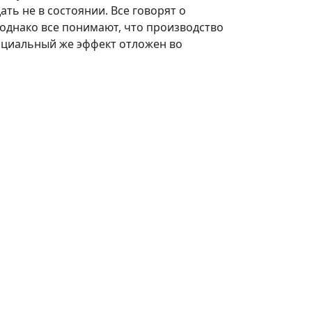
ть не в состоянии. Все говорят о
 однако все понимают, что производство
оциальный же эффект отложен во