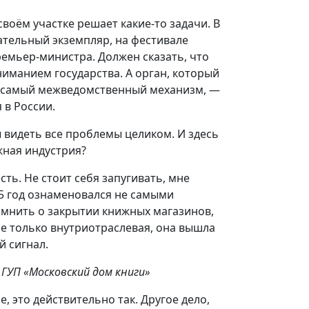
своём участке решает какие-то задачи. В
ательный экземпляр, на фестивале
емьер-министра. Должен сказать, что
ниманием государства. А орган, который
от самый межведомственный механизм, —
 в России.
ы видеть все проблемы целиком. И здесь
жная индустрия?
ть. Не стоит себя запугивать, мне
15 год ознаменовался не самыми
мнить о закрытии книжных магазинов,
е только внутриотраслевая, она вышла
й сигнал.
 ГУП «Московский дом книги»
, это действительно так. Другое дело,