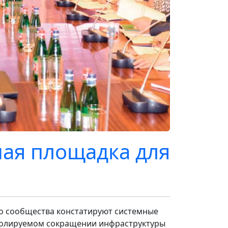
мая площадка для
о сообщества констатируют системные
нтролируемом сокращении инфраструктуры