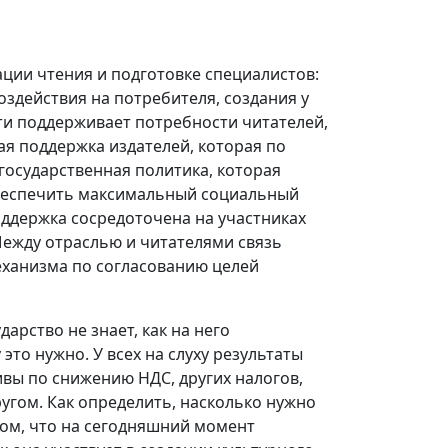
ации чтения и подготовке специалистов:
оздействия на потребителя, создания у
ти поддерживает потребности читателей,
ая поддержка издателей, которая по
государственная политика, которая
 обеспечить максимальный социальный
поддержка сосредоточена на участниках
Между отраслью и читателями связь
еханизма по согласованию целей
арство не знает, как на него
это нужно. У всех на слуху результаты
вы по снижению НДС, других налогов,
ругом. Как определить, насколько нужно
том, что на сегодняшний момент