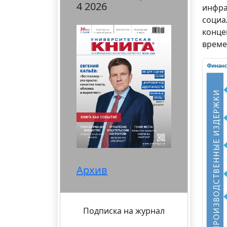
4 2026
инфра
социа
конце
време
Архив
Подписка на журнал