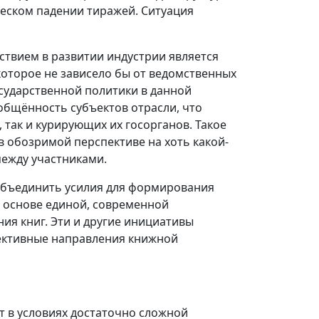
ческом падении тиражей. Ситуация
ствием в развитии индустрии является
которое не зависело бы от ведомственных
осударственной политики в данной
общённость субъектов отрасли, что
 так и курирующих их госорганов. Такое
в обозримой перспективе на хоть какой-
между участниками.
объединить усилия для формирования
й основе единой, современной
ия книг. Эти и другие инициативы
пективные направления книжной
т в условиях достаточно сложной