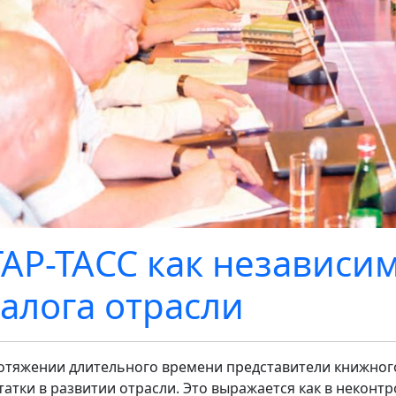
АР-ТАСС как независи
алога отрасли
отяжении длительного времени представители книжног
татки в развитии отрасли. Это выражается как в неко