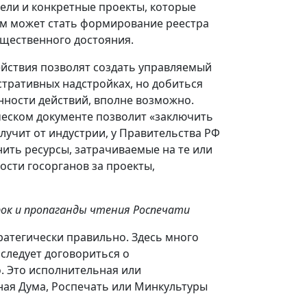
ели и конкретные проекты, которые
ом может стать формирование реестра
бщественного достояния.
действия позволят создать управляемый
тративных надстройках, но добиться
нности действий, вполне возможно.
ическом документе позволит «заключить
олучит от индустрии, у Правительства РФ
ть ресурсы, затрачиваемые на те или
ости госорганов за проекты,
ок и пропаганды чтения Роспечати
ратегически правильно. Здесь много
 следует договориться о
о. Это исполнительная или
ная Дума, Роспечать или Минкультуры