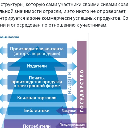
структуры, которую сами участники своими силами созда
льной значимости отрасли, и это никто не опровергает,
нтрируется в зоне коммерчески успешных продуктов. С
ни и опосредован по отношению к участникам.