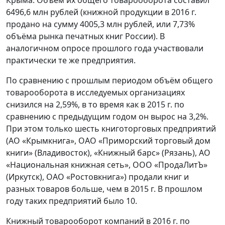
Крыма. Объём их общего товарооборота составил
6496,6 млн рублей (книжной продукции в 2016 г.
продано на сумму 4005,3 млн рублей, или 7,73%
объёма рынка печатных книг России). В
аналогичном опросе прошлого года участвовали
практически те же предприятия.
По сравнению с прошлым периодом объём общего
товарооборота в исследуемых организациях
снизился на 2,59%, в то время как в 2015 г. по
сравнению с предыдущим годом он вырос на 3,2%.
При этом только шесть книготорговых предприятий
(АО «Крымкнига», ОАО «Приморский торговый дом
книги» (Владивосток), «Книжный барс» (Рязань), АО
«Национальная книжная сеть», ООО «ПродаЛитЪ»
(Иркутск), ОАО «Ростовкнига») продали книг и
разных товаров больше, чем в 2015 г. В прошлом
году таких предприятий было 10.
Книжный товарооборот компаний в 2016 г. по