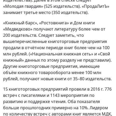
издательства). Далее в этом списке следует
«Молодая гвардия» (525 издательств). «ПродаЛитЪ»
занимает третье место (350 издательств).
«Книжный барс», «Ростовкнига» и Дом книги
«Медведково» получают литературу более чем от
200 издательств. Следует заметить, что
вышеперечисленные книготорговые предприятия
продали в отчётном периоде книг более чем на 100
млн рублей. («Национальная книжная сеть» и «Свой
книжный» данных по этому разделу не представили).
Другие книготорговые предприятия, имеющие
объём книжного товарооборота менее 100 млн
рублей, получают новые книги от 35–80 издательств.
15 книготорговых предприятий провели в 2016 г. 776
встреч с писателями и 1143 мероприятия по
развитию и поддержке чтения. Оба показателя
больше прошлогодних примерно на 10%. Лидером
по количеству встреч с авторами книг является МДК,