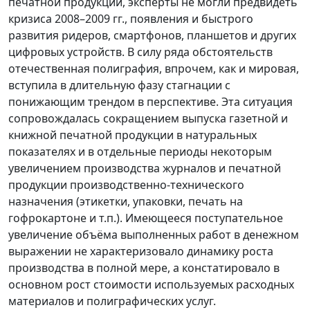
печатной продукции, эксперты не могли предвидеть
кризиса 2008–2009 гг., появления и быстрого
развития ридеров, смартфонов, планшетов и других
цифровых устройств. В силу ряда обстоятельств
отечественная полиграфия, впрочем, как и мировая,
вступила в длительную фазу стагнации с
понижающим трендом в перспективе. Эта ситуация
сопровождалась сокращением выпуска газетной и
книжной печатной продукции в натуральных
показателях и в отдельные периоды некоторым
увеличением производства журналов и печатной
продукции производственно-технического
назначения (этикетки, упаковки, печать на
гофрокартоне и т.п.). Имеющееся поступательное
увеличение объёма выполненных работ в денежном
выражении не характеризовало динамику роста
производства в полной мере, а констатировало в
основном рост стоимости используемых расходных
материалов и полиграфических услуг.