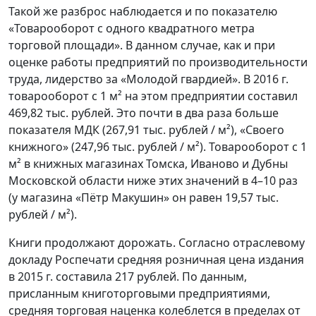
Такой же разброс наблюдается и по показателю
«Товарооборот с одного квадратного метра
торговой площади». В данном случае, как и при
оценке работы предприятий по производительности
труда, лидерство за «Молодой гвардией». В 2016 г.
товарооборот с 1 м² на этом предприятии составил
469,82 тыс. рублей. Это почти в два раза больше
показателя МДК (267,91 тыс. рублей / м²), «Своего
книжного» (247,96 тыс. рублей / м²). Товарооборот с 1
м² в книжных магазинах Томска, Иваново и Дубны
Московской области ниже этих значений в 4–10 раз
(у магазина «Пётр Макушин» он равен 19,57 тыс.
рублей / м²).
Книги продолжают дорожать. Согласно отраслевому
докладу Роспечати средняя розничная цена издания
в 2015 г. составила 217 рублей. По данным,
присланным книготорговыми предприятиями,
средняя торговая наценка колеблется в пределах от