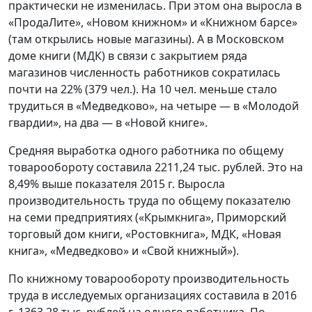
практически не изменилась. При этом она выросла в
«ПродаЛите», «Новом книжном» и «Книжном барсе»
(там открылись новые магазины). А в Московском
доме книги (МДК) в связи с закрытием ряда
магазинов численность работников сократилась
почти на 22% (379 чел.). На 10 чел. меньше стало
трудиться в «Медведково», на четыре — в «Молодой
гвардии», на два — в «Новой книге».
Средняя выработка одного работника по общему
товарообороту составила 2211,24 тыс. рублей. Это на
8,49% выше показателя 2015 г. Выросла
производительность труда по общему показателю
на семи предприятиях («Крымкнига», Приморский
торговый дом книги, «Ростовкнига», МДК, «Новая
книга», «Медведково» и «Свой книжный»).
По книжному товарообороту производительность
труда в исследуемых организациях составила в 2016