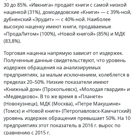
30 до 85%. «Ивкнига» продаёт книги с самой низкой
наценкой (31%), домодедовские «Книги» — с 39%-ной,
дубненский «Эрудит» — с 40%-ной. Наиболее
высокую наценку имеют книги, продаваемые
«ПродаЛитом» (100%), «Новой книгой» (85%) и МДК
(83,8%).
Торговая наценка напрямую зависит от издержек.
Полученные данные свидетельствуют, что уровень
издержек обращения на анализируемых
предприятиях, за малым исключением, колеблется в
пределах 20–50%. Низкие показатели имеют
«Книжный дом» (Прокопьевск), «Молодая гвардия» и
«Медведково». В то же время в «Планете»
(Новокузнецк), МДК (Москва), «Петре Макушине»
(Томск) и «Новой книге» (Петропавловск-Камчатский)
уровень издержек обращения превышает 50%. На 10
предприятиях этот показатель в 2016 г. вырос по
сравнению с 2015 г.