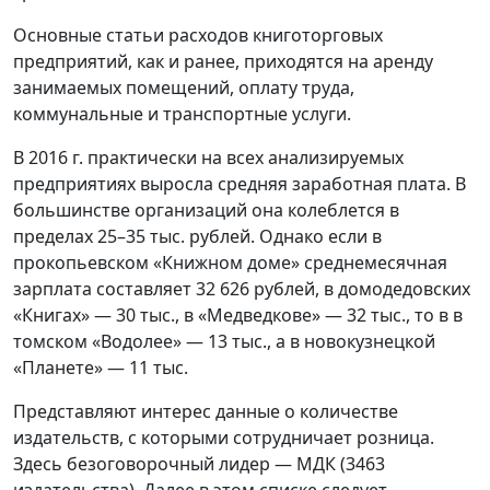
Основные статьи расходов книготорговых
предприятий, как и ранее, приходятся на аренду
занимаемых помещений, оплату труда,
коммунальные и транспортные услуги.
В 2016 г. практически на всех анализируемых
предприятиях выросла средняя заработная плата. В
большинстве организаций она колеблется в
пределах 25–35 тыс. рублей. Однако если в
прокопьевском «Книжном доме» среднемесячная
зарплата составляет 32 626 рублей, в домодедовских
«Книгах» — 30 тыс., в «Медведкове» — 32 тыс., то в в
томском «Водолее» — 13 тыс., а в новокузнецкой
«Планете» — 11 тыс.
Представляют интерес данные о количестве
издательств, с которыми сотрудничает розница.
Здесь безоговорочный лидер — МДК (3463