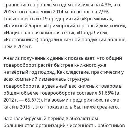
сравнению с прошлым годом снизился на 4,3%, а в
2015 г. по сравнению 2014-м он вырос на 2,9%.
Только шесть из 19 предприятий («Крымкнига»,
«Книжный барс», «Приморский торговый дом книги»,
«Национальная книжная сеть», «ПродаЛитЪ»,
«Ростовкнига») продали книжной продукции больше,
чем в 2015 г.
Анализ полученных данных показывает, что общий
товарооборот растёт быстрее книжного уже
четвёртый год подряд. Как следствие, практически у
всех компаний изменилась структура
товарооборота, а удельный вес книжных товаров в
общем объёме товарооборота составил 61,66% (в
2012 г. — 65,67%). На восьми предприятиях, так же
как и в 2015 г, этот показатель был ниже среднего.
За анализируемый период в абсолютном
большинстве организаций численность работников