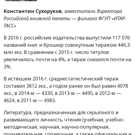
Константин Сухоруков
,
заместитель директора
Российской книжной палаты — филиала ФГУП «ИТАР-
ТАСС»
В 2016 г. российские издательства выпустили 117 076
названий книг и брошюр совокупным тиражом 446,3
млн экз. В сравнении с 2015 г. число титулов
увеличилось почти на 4%, а тираж снизился почти на
3%.
В истёкшем 2016 г. среднестатистический тираж
составил 3812 экз., а годом ранее он был равен 4078
экз., в 2014-м — 4330, в 2013-м — 4495, в 2012-м —
4624, в 2011-м — 4983.
Литература, предназначенная для серьёзного и
развивающего личность чтения (учебная, учебно-
методическая, научная, научно-популярная,
познавательная, справочная, а также официальная и