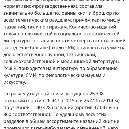
нормативно-производственная), составила
значительно больше половины книг и брошюр по
всем тематическим разделам, причём как по числу
названий, так и по тиражам. Количество изданий
только политической и социально-экономической
литературы составило почти четверть всех названий
за год. Ещё больше (около 26%) пришлось в сумме на
долю естественнонаучной, технической,
сельскохозяйственной и медицинской литературы.
24,8 % приходится на литературу по образованию,
культуре, СМИ, по филологическим наукам и
искусству.
По разделу научной книги выпущено 25 308
названий (против 26 447 в 2015 г. и 25 411 в 2014-м);
по учебной — 40 428 названий (против 37 037 и 36
860 соответственно). По удельному весу этих
разделов в общем ассортименте названий книг не
произошло каких-либо заметных изменений, чего