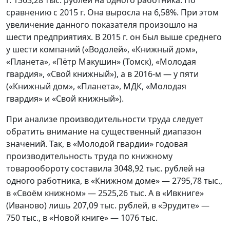
г. 1363,28 тыс. рублей на одного работника. По
сравнению с 2015 г. Она выросла на 6,58%. При этом
увеличение данного показателя произошло на
шести предприятиях. В 2015 г. он был выше среднего
у шести компаний («Водолей», «Книжный дом»,
«Планета», «Пётр Макушин» (Томск), «Молодая
гвардия», «Свой книжный»), а в 2016-м — у пяти
(«Книжный дом», «Планета», МДК, «Молодая
гвардия» и «Свой книжный»).
При анализе производительности труда следует
обратить внимание на существенный диапазон
значений. Так, в «Молодой гвардии» годовая
производительность труда по книжному
товарообороту составила 3048,92 тыс. рублей на
одного работника, в «Книжном доме» — 2795,78 тыс.,
в «Своём книжном» — 2525,26 тыс. А в «Ивкниге»
(Иваново) лишь 207,09 тыс. рублей, в «Эрудите» —
750 тыс., в «Новой книге» — 1076 тыс.