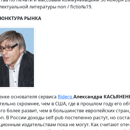
лектуальной литературы non / fictio№19.
ЮНКТУРА РЫНКА
енке основателя сервиса
Ridero
Александра КАСЬЯНЕН
тельно скромнее, чем в США, где в прошлом году его об
го более развит, чем в большинстве европейских стран, 
n. В России доходы self-pub постепенно растут, но сос
ционным издательствам пока не могут. Как считают оте