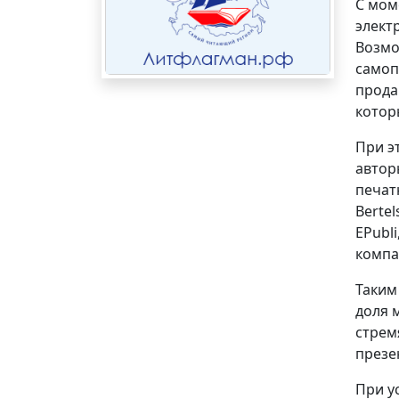
С мом
элект
Возмо
самоп
прода
котор
При э
автор
печат
Berte
EPubl
компа
Таким
доля 
стрем
презе
При у