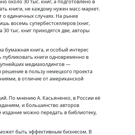
но около 30 тыс. книг, а подготовлено в
ать книги, не каждому нужен масс-маркет.
т о единичных случаях. На рынке
ишь восемь супербестселлеров (книг,
а 30 тыс. книг приходятся две, авторы
а бумажная книга, и особый интерес
ь публиковать книги одновременно в
крупнейших медиахолдингов —
л решение в пользу немецкого проекта
аниями, в отличие от американской
ий. По мнению А. Касьяненко, в России её
изданиям, и большинство авторов
е издание можно передать в библиотеку,
 может быть эффективным бизнесом. В