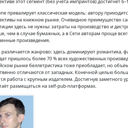
ективе этот сегмент (без учёта импринтов) достигнет 6–
опе превалирует классическая модель: автору приходитс
ективы на книжном рынке. Очевидное преимущество са
тиции здесь не нужны: затраты на производство и дистр
е, чем в случае бумажных, а в Сети авторам проще все
венные произведения.
 различается жанрово: здесь доминируют романтика, фант
дат пришлось более 70 % всех художественных произвед
йском рынке беллетристика тоже преобладает, но объё
твенно отличаются от западных. Конечной целью боль
тся работа с крупным издателем. Достигнув заметного ур
таёт размещаться на self-pub-платформах.