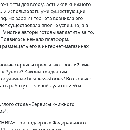
ожности для всех участников книжного
ть и использовать уже существующие
ing. На заре Интернета возникла его
лет существовала вполне успешно, а в
 Многие авторы готовы заплатить за то,
. Появилось немало платформ,
 размещать его в интернет-магазинах
новые сервисы предлагают российские
 в Рунете? Каковы тенденции
ке удачные business-stories? Во сколько
ать работу с целевой аудиторией и
углого стола «Сервисы книжного
и»¹.
 КНИГА» при поддержке Федерального
17 г. на площадке ярмарки