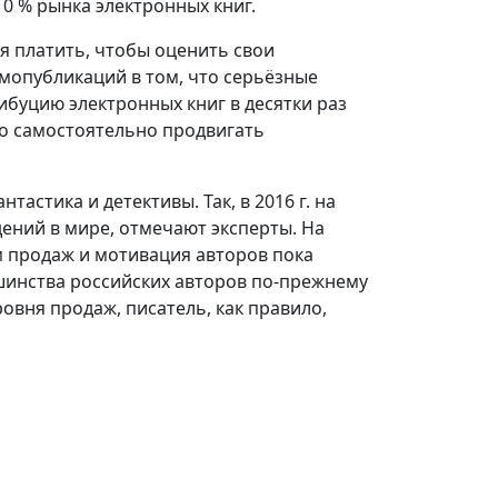
10 % рынка электронных книг.
я платить, чтобы оценить свои
мопубликаций в том, что серьёзные
ибуцию электронных книг в десятки раз
го самостоятельно продвигать
астика и детективы. Так, в 2016 г. на
ений в мире, отмечают эксперты. На
м продаж и мотивация авторов пока
шинства российских авторов по‑прежнему
овня продаж, писатель, как правило,