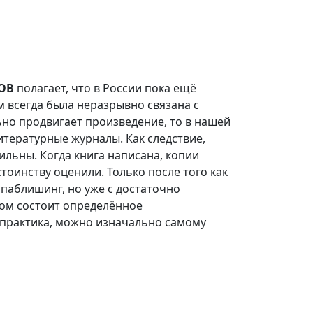
ОВ
полагает, что в России пока ещё
м всегда была неразрывно связана с
но продвигает произведение, то в нашей
итературные журналы. Как следствие,
ильны. Когда книга написана, копии
стоинству оценили. Только после того как
фпаблишинг, но уже с достаточно
том состоит определённое
 практика, можно изначально самому