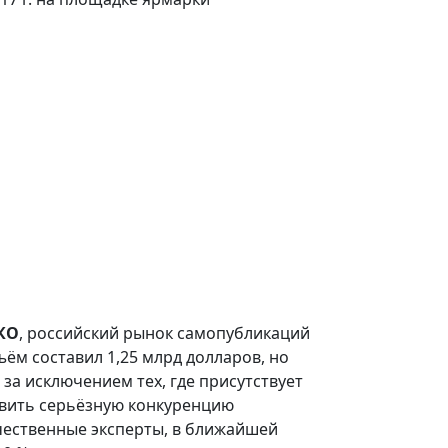
КО
, российский рынок самопубликаций
ъём составил 1,25 млрд долларов, но
за исключением тех, где присутствует
тавить серьёзную конкуренцию
чественные эксперты, в ближайшей