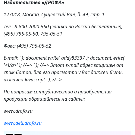
Издательство «ДРОФА»
127018, Москва, Сущёвский Вал, д. 49, стр. 1
Тел.: 8-800-2000-550 (звонки по России бесплатные),
(495) 795-05-50, 795-05-51
Факс
: (495) 795-05-52
E-mail:
' ); document.write( addy83337 ); document.write(
'<\/a>' ); //-->
' ); //--> Этот e-mail адрес защищен от
спам-ботов, для его просмотра у Вас должен быть
включен Javascript
' ); //-->
По вопросам сотрудничества и приобретения
продукции обращайтесь на сайты:
www.drofa.ru
www.deti.drofa.ru