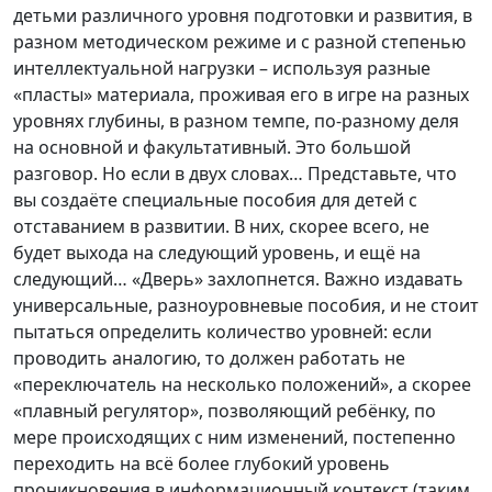
детьми различного уровня подготовки и развития, в
разном методическом режиме и с разной степенью
интеллектуальной нагрузки – используя разные
«пласты» материала, проживая его в игре на разных
уровнях глубины, в разном темпе, по-разному деля
на основной и факультативный. Это большой
разговор. Но если в двух словах… Представьте, что
вы создаёте специальные пособия для детей с
отставанием в развитии. В них, скорее всего, не
будет выхода на следующий уровень, и ещё на
следующий… «Дверь» захлопнется. Важно издавать
универсальные, разноуровневые пособия, и не стоит
пытаться определить количество уровней: если
проводить аналогию, то должен работать не
«переключатель на несколько положений», а скорее
«плавный регулятор», позволяющий ребёнку, по
мере происходящих с ним изменений, постепенно
переходить на всё более глубокий уровень
проникновения в информационный контекст (таким