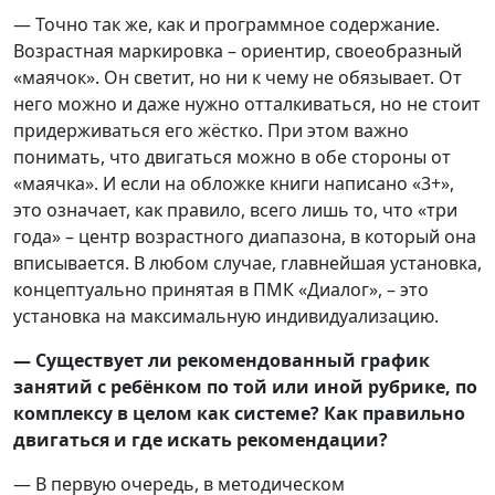
— Точно так же, как и программное содержание.
Возрастная маркировка – ориентир, своеобразный
«маячок». Он светит, но ни к чему не обязывает. От
него можно и даже нужно отталкиваться, но не стоит
придерживаться его жёстко. При этом важно
понимать, что двигаться можно в обе стороны от
«маячка». И если на обложке книги написано «3+»,
это означает, как правило, всего лишь то, что «три
года» – центр возрастного диапазона, в который она
вписывается. В любом случае, главнейшая установка,
концептуально принятая в ПМК «Диалог», – это
установка на максимальную индивидуализацию.
— Существует ли рекомендованный график
занятий с ребёнком по той или иной рубрике, по
комплексу в целом как системе? Как правильно
двигаться и где искать рекомендации?
— В первую очередь, в методическом