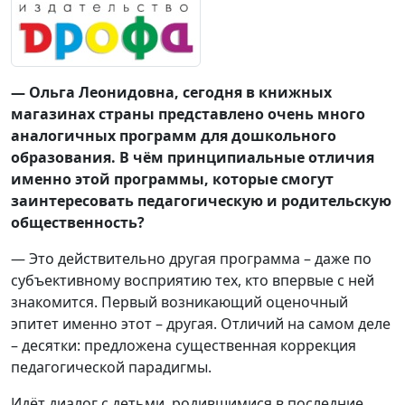
— Ольга Леонидовна, сегодня в книжных
магазинах страны представлено очень много
аналогичных программ для дошкольного
образования. В чём принципиальные отличия
именно этой программы, которые смогут
заинтересовать педагогическую и родительскую
общественность?
— Это действительно другая программа – даже по
субъективному восприятию тех, кто впервые с ней
знакомится. Первый возникающий оценочный
эпитет именно этот – другая. Отличий на самом деле
– десятки: предложена существенная коррекция
педагогической парадигмы.
Идёт диалог с детьми, родившимися в последние