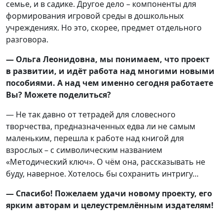
семье, и в садике. Другое дело – компоненты для
формирования игровой среды в дошкольных
учреждениях. Но это, скорее, предмет отдельного
разговора.
— Ольга Леонидовна, мы понимаем, что проект
в развитии, и идёт работа над многими новыми
пособиями. А над чем именно сегодня работаете
Вы? Можете поделиться?
— Не так давно от тетрадей для словесного
творчества, предназначенных едва ли не самым
маленьким, перешла к работе над книгой для
взрослых – с символическим названием
«Методический ключ». О чём она, рассказывать не
буду, наверное. Хотелось бы сохранить интригу…
— Спасибо! Пожелаем удачи новому проекту, его
ярким авторам и целеустремлённым издателям!