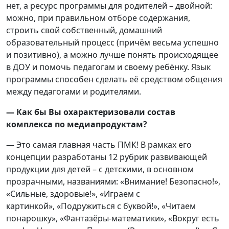
нет, а ресурс программы для родителей – двойной:
можно, при правильном отборе содержания,
строить свой собственный, домашний
образовательный процесс (причём весьма успешно
и позитивно), а можно лучше понять происходящее
в ДОУ и помочь педагогам и своему ребёнку. Язык
программы способен сделать её средством общения
между педагогами и родителями.
— Как бы Вы охарактеризовали состав
комплекса по медиапродуктам?
— Это самая главная часть ПМК! В рамках его
концепции разработаны 12 рубрик развивающей
продукции для детей – с детскими, в основном
прозрачными, названиями: «Внимание! Безопасно!»,
«Сильные, здоровые!», «Играем с
картинкой», «Подружиться с буквой!», «Читаем
понарошку», «Фантазёры-математики», «Вокруг есть