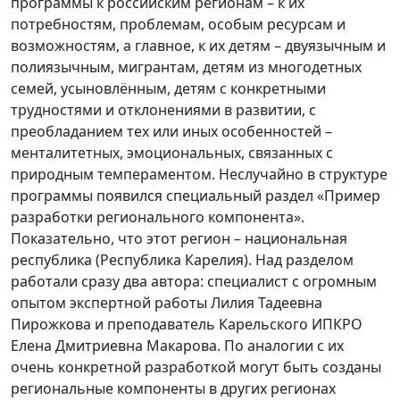
программы к российским регионам – к их
потребностям, проблемам, особым ресурсам и
возможностям, а главное, к их детям – двуязычным и
полиязычным, мигрантам, детям из многодетных
семей, усыновлённым, детям с конкретными
трудностями и отклонениями в развитии, с
преобладанием тех или иных особенностей –
менталитетных, эмоциональных, связанных с
природным темпераментом. Неслучайно в структуре
программы появился специальный раздел «Пример
разработки регионального компонента».
Показательно, что этот регион – национальная
республика (Республика Карелия). Над разделом
работали сразу два автора: специалист с огромным
опытом экспертной работы Лилия Тадеевна
Пирожкова и преподаватель Карельского ИПКРО
Елена Дмитриевна Макарова. По аналогии с их
очень конкретной разработкой могут быть созданы
региональные компоненты в других регионах