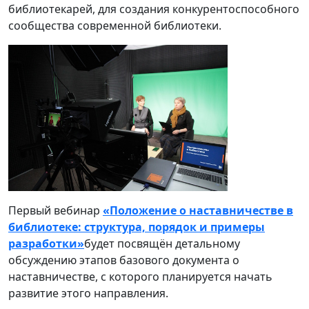
библиотекарей, для создания конкурентоспособного
сообщества современной библиотеки.
Первый вебинар
«Положение о наставничестве в
библиотеке: структура, порядок и примеры
разработки»
будет посвящён детальному
обсуждению этапов базового документа о
наставничестве, с которого планируется начать
развитие этого направления.