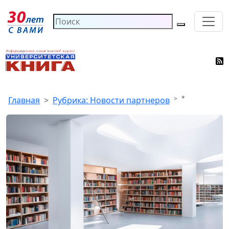
*
Главная
Рубрика: Новости партнеров