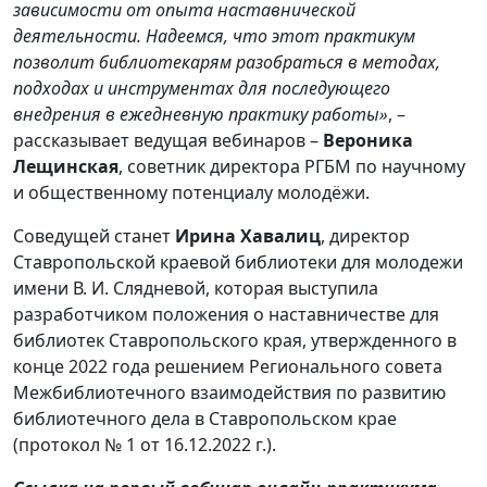
зависимости от опыта наставнической
деятельности. Надеемся, что этот практикум
позволит библиотекарям разобраться в методах,
подходах и инструментах для последующего
внедрения в ежедневную практику работы»
, –
рассказывает ведущая вебинаров –
Вероника
Лещинская
, советник директора РГБМ по научному
и общественному потенциалу молодёжи.
Соведущей станет
Ирина Хавалиц
, директор
Ставропольской краевой библиотеки для молодежи
имени В. И. Слядневой, которая выступила
разработчиком положения о наставничестве для
библиотек Ставропольского края, утвержденного в
конце 2022 года решением Регионального совета
Межбиблиотечного взаимодействия по развитию
библиотечного дела в Ставропольском крае
(протокол № 1 от 16.12.2022 г.).