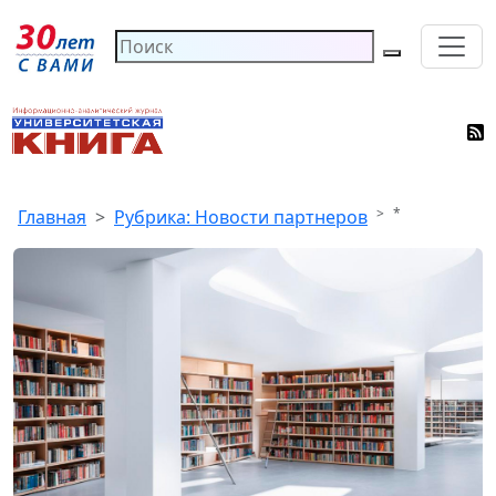
*
Главная
Рубрика: Новости партнеров