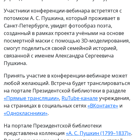
Участники конференции-вебинара встретятся с
потомком А. С. Пушкина, который проживает в
Санкт-Петербурге, увидят фотообраз поэта,
созданный в рамках проекта учёными на основе
посмертной маски с помощью 3D-моделирования,
смогут поделиться своей семейной историей,
связанной с именем Александра Сергеевича
Пушкина.
Принять участие в конференции-вебинаре может
любой желающий. Встреча будет транслироваться
на портале Президентской библиотеки в разделе
«Прямые трансляции»
,
RuTube-канале
учреждения,
на страницах в социальных сетях
«ВКонтакте»
и
«Однокласнники»
.
На портале Президентской библиотеки
представлена коллекция
«А. С. Пушкин (1799–1837)»
.