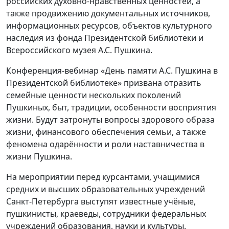
российских духовно-нравственных ценностей, а
также продвижению документальных источников,
информационных ресурсов, объектов культурного
наследия из фонда Президентской библиотеки и
Всероссийского музея А.С. Пушкина.
Конференция-вебинар «День памяти А.С. Пушкина в
Президентской библиотеке» призвана отразить
семейные ценности нескольких поколений
Пушкиных, быт, традиции, особенности восприятия
жизни. Будут затронуты вопросы здорового образа
жизни, финансового обеспечения семьи, а также
феномена одарённости и роли наставничества в
жизни Пушкина.
На мероприятии перед курсантами, учащимися
средних и высших образовательных учреждений
Санкт-Петербурга выступят известные учёные,
пушкинисты, краеведы, сотрудники федеральных
учреждений образования, науки и культуры.