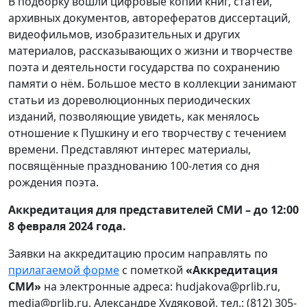
В подборку вошли цифровые копии книг, статей,
архивных документов, авторефератов диссертаций,
видеофильмов, изобразительных и других
материалов, рассказывающих о жизни и творчестве
поэта и деятельности государства по сохранению
памяти о нём. Большое место в коллекции занимают
статьи из дореволюционных периодических
изданий, позволяющие увидеть, как менялось
отношение к Пушкину и его творчеству с течением
времени. Представляют интерес материалы,
посвящённые празднованию 100-летия со дня
рождения поэта.
Аккредитация для представителей СМИ – до 12:00
8 февраля 2024 года.
Заявки на аккредитацию просим направлять по
прилагаемой форме
с пометкой
«Аккредитация
СМИ»
на электронные адреса: hudjakova@prlib.ru,
media@prlib.ru, Александре Худяковой, тел.: (812) 305-