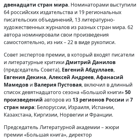
двенадцати стран мира
. Номинаторами выступили
64 российских издательства и 19 региональных
писательских объединений, 13 литературно-
художественных журналов из разных стран мира. 62
автора номинировали свои произведения
самостоятельно, из них – 22 в виде рукописи.
Совет экспертов премии, в который входят писатели
и литературные критики
Дмитрий Данилов
(председатель Совета),
Евгений Абдуллаев
,
Евгения Декина
,
Алексей Андреев
,
Афанасий
Мамедов
и
Валерия Пустовая
, включил в длинный
список девятнадцатого сезона «Большой книги»
50
произведений
авторов из
13 регионов России
и
7
стран мира
: Белоруссии, Израиля, Испании,
Казахстана, Киргизии, Норвегии и Франции.
Председатель Литературной академии – жюри
премии «Большая книга», директор