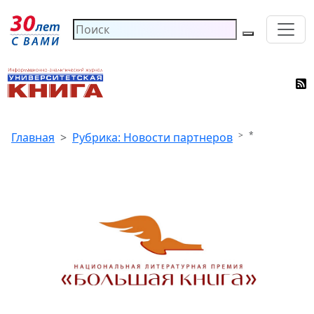
*
Главная
Рубрика: Новости партнеров