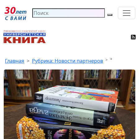
*
Главная
Рубрика: Новости партнеров