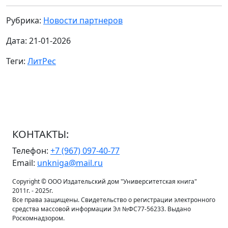
Рубрика:
Новости партнеров
Дата: 21-01-2026
Теги:
ЛитРес
КОНТАКТЫ:
Телефон:
+7 (967) 097-40-77
Email:
unkniga@mail.ru
Copyright © ООО Издательский дом "Университетская книга"
2011г. - 2025г.
Все права защищены. Свидетельство о регистрации электронного
средства массовой информации Эл №ФС77-56233. Выдано
Роскомнадзором.