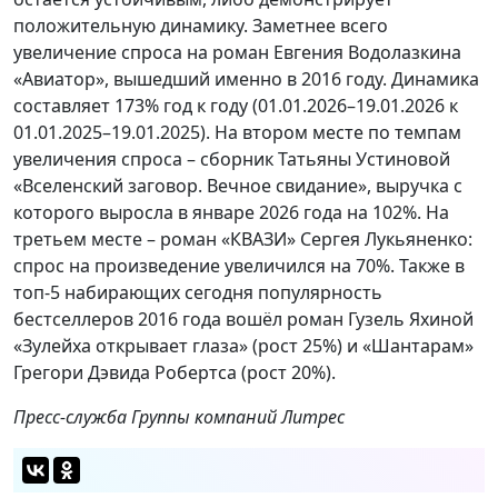
положительную динамику. Заметнее всего
увеличение спроса на роман Евгения Водолазкина
«Авиатор», вышедший именно в 2016 году. Динамика
составляет 173% год к году (01.01.2026–19.01.2026 к
01.01.2025–19.01.2025). На втором месте по темпам
увеличения спроса – сборник Татьяны Устиновой
«Вселенский заговор. Вечное свидание», выручка с
которого выросла в январе 2026 года на 102%. На
третьем месте – роман «КВАЗИ» Сергея Лукьяненко:
спрос на произведение увеличился на 70%. Также в
топ-5 набирающих сегодня популярность
бестселлеров 2016 года вошёл роман Гузель Яхиной
«Зулейха открывает глаза» (рост 25%) и «Шантарам»
Грегори Дэвида Робертса (рост 20%).
Пресс-служба Группы компаний Литрес