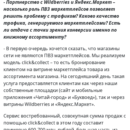
- Партнерство с Wildberries и Яндекс.Маркет –
насколько роль ПВЗ маркетплейсов позволяет
решить проблему с трафиком? Каково качество
трафика, генерируемого маркетплейсами? Есть
ли отдача с точки зрения конверсии именно по
книжному ассортименту?
- В первую очередь хочется сказать, что магазины
сети не являются ПВЗ маркетплейсов. Мы реализуем
модель click&collect – то есть бронирование
клиентом на витрине маркетплейса товара из
ассортимента магазина. На сегодняшний день такая
услуга предоставляется клиентам как через наши
собственные площадки (сайт и мобильные
приложения «Читай-город» и «Буквоед»), так и через
витрины Wildberries и «Яндекс.Маркет».
Сервис востребованный, совокупная сумма продаж с
помощью click&collect в этом году составит
примерно 600-700 млн. рублей, большая часть из