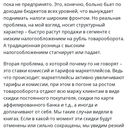
пока не предпринято. Это, конечно, больно бьет по
доходам бюджетов всех уровней, что вынуждает
поднимать налоги широким фронтом. Но реальная
проблема, на мой взгляд, носит структурный
характер – быстро растут продажи в сегменте с
низким налогообложением на рубль товарооборота.
А традиционная розница с высоким
налогообложением стагнирует или падает.
Вторая проблема, о которой почему-то не говорят –
это ставки комиссий и тарифов маркетплейсов. Ведь
что происходит: маркетплейсы активно увеличивают
тарифы и комиссии, при этом в погоне за ростом
товарооборота отдают всю маржу клиентам в виде
скидки постоянного покупателя, скидки по карте
аффилированного банка и т.д., а иногда и
доплачивают от себя. Мы такие случаи видели в
книгах. Если в какой-то момент эти скидки будут
отменены или сильно сокращены, мы увидим резкий