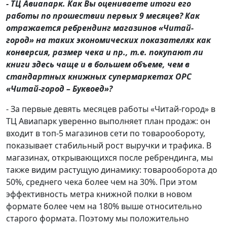
- ТЦ Авиапарк. Как Вы оцениваете итоги его
работы по прошествии первых 9 месяцев? Как
отражается ребрендинг магазинов «Читай-
город» на таких экономических показателях как
конверсия, размер чека и пр., т.е. покупают ли
книги здесь чаще и в большем объеме, чем в
стандартных книжных супермаркетах ОРС
«Читай-город – Буквоед»?
- За первые девять месяцев работы «Читай-город» в
ТЦ Авиапарк уверенно выполняет план продаж: он
входит в топ-5 магазинов сети по товарообороту,
показывает стабильный рост выручки и трафика. В
магазинах, открывающихся после ребрендинга, мы
также видим растущую динамику: товарооборота до
50%, среднего чека более чем на 30%. При этом
эффективность метра книжной полки в новом
формате более чем на 180% выше относительно
старого формата. Поэтому мы положительно