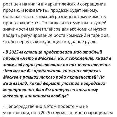
рост цен на книги в маркетплейсах и сокращение
продаж. «Подхватить» продажи будет некому,
большая часть книжной розницы к тому моменту
просто закроется. Полагаю, что с учетом текущей
значимости маркетплейсов для экономики нужно
вводить регулирование роста комиссий и тарифов,
чтобы вернуть конкуренцию в здравое русло.
- В 2025-м столица представила масштабный
проект «Лето в Москве», но, к сожалению, книга в
этом году присутствовала на них очень точечно.
Что могла бы предложить книжная отрасль
Москве в рамках такого рода активностей? На
Ваш взгляд, какой формат участия в городских
мероприятиях был бы интересен книжному
магазину, книжникам вообще?
- Непосредственно в этом проекте мы не
участвовали, но в 2025 году мы активно наращиваем