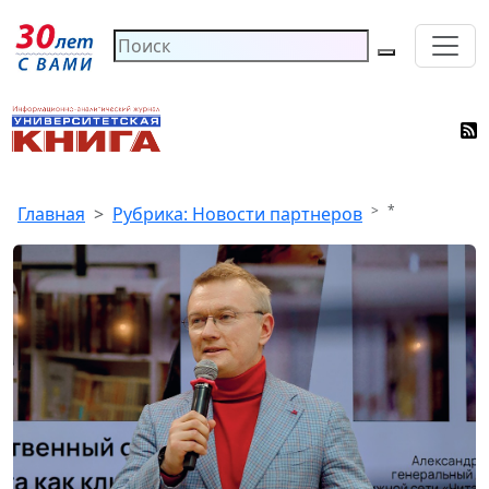
*
Главная
Рубрика: Новости партнеров