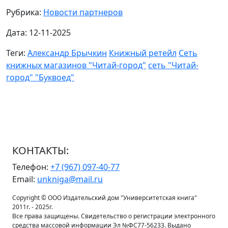
Рубрика:
Новости партнеров
Дата: 12-11-2025
Теги:
Александр Брычкин
Книжный ретейл
Сеть
книжных магазинов "Читай-город"
сеть "Читай-
город" "Буквоед"
КОНТАКТЫ:
Телефон:
+7 (967) 097-40-77
Email:
unkniga@mail.ru
Copyright © ООО Издательский дом "Университетская книга"
2011г. - 2025г.
Все права защищены. Свидетельство о регистрации электронного
средства массовой информации Эл №ФС77-56233. Выдано