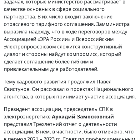
задачах, которые министерство рассматривает в
качестве основных в сфере социального
партнерства. В их число входит заключение
отраслевого тарифного соглашения. Замминистра
выразила надежду, что в ходе переговоров между
Ассоциацией «ЭРА России» и Всероссийским
Электропрофсоюзом сложится конструктивный
диалог и стороны найдут компромисс, который
сделает соглашение более гибким и
привлекательным для работодателей.
Тему кадрового развития продолжил Павел
Свистунов. Он рассказал о проектах Национального
агентства, в которых принимает участие ассоциация.
Президент ассоциации, председатель СПК в
электроэнергетике
Аркадий Замосковный
представил Трехлетний отчет о деятельности
ассоциации. В нем, в частности, было отмечено, что
в период 2021 – 2023 гг. Совет по профессиональным