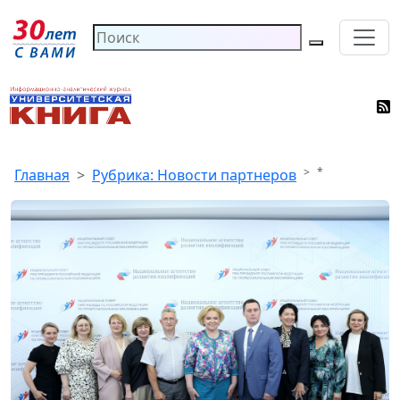
*
Главная
Рубрика: Новости партнеров