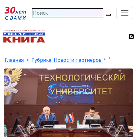
*
Главная
Рубрика: Новости партнеров