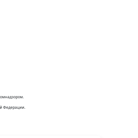
комнадзором.
ой Федерации.