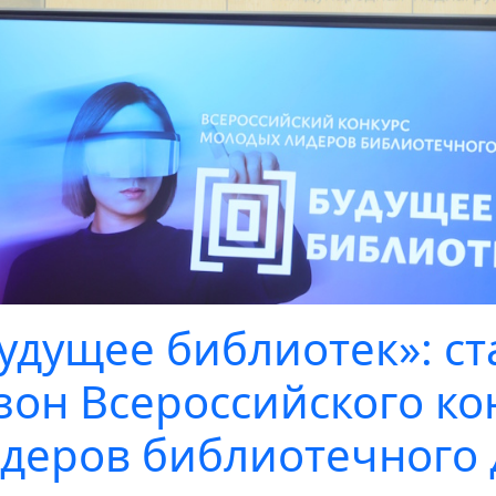
удущее библиотек»: ст
зон Всероссийского к
деров библиотечного 