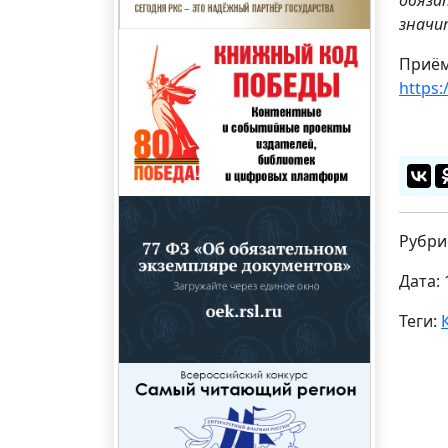
значи
Приём
https:
Рубри
Дата: 
Теги: