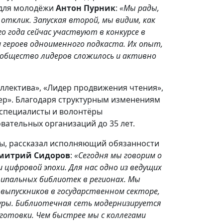
 для молодёжи
Антон Пурник
:
«Мы рады,
отклик. Запуская второй, мы видим, как
 года сейчас участвуют в конкурсе в
 героев одноименного подкаста. Их опыт,
ообщество лидеров сложилось и активно
ллектива», «Лидер продвижения чтения»,
ер». Благодаря структурным изменениям
о специалисты и волонтёры
вательных организаций до 35 лет.
уры, рассказал исполняющий обязанности
митрий Сидоров
:
«Сегодня мы говорим о
 цифровой эпохи. Для нас одно из ведущих
ипальных библиотек в регионах. Мы
выпускников в государственном секторе,
туры. Библиотечная сеть модернизируется
готовки. Чем быстрее мы с коллегами