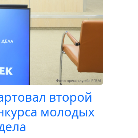
артовал второй
онкурса молодых
дела