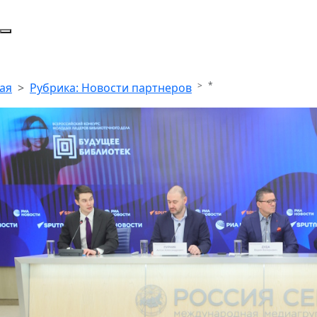
*
ая
Рубрика: Новости партнеров