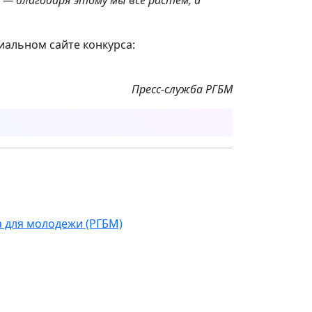
иальном сайте конкурса:
Пресс-служба РГБМ
а для молодежи (РГБМ)