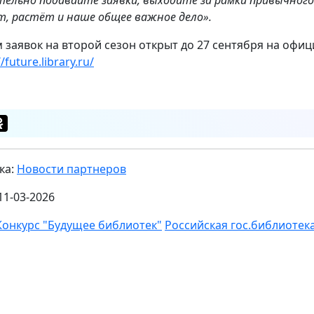
т, растёт и наше общее важное дело».
 заявок на второй сезон открыт до 27 сентября на офиц
//future.library.ru/
ка:
Новости партнеров
11-03-2026
Конкурс "Будущее библиотек"
Российская гос.библиотек