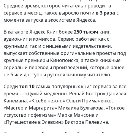
Среднее время, которое читатель проводит в
сервисе в месяц, также выросло почти
в 3 раза
с
момента запуска в экосистеме Яндекса.
В каталоге Яндекс Книг более
250 тысяч
книг,
аудиокниг и комиксов. Сервис работает как с
крупными, так и с нишевыми издательствами,
выпускает собственные оригинальные проекты под
крупные премьеры Кинопоиска, а также книжные
сериалы и переводы произведений, которые ранее
не были доступны русскоязычному читателю.
Среди
топ-10
самых популярных книг сервиса за все
время — «Думай медленно. Решай быстро» Даниэля
Канемана, «К себе нежно» Ольги Примаченко,
«Мастер и Маргарита» Михаила Булгакова, «Тонкое
искусство пофигизма» Марка Мэнсона и
«Путешествие в Элевсин» Виктора Пелевина.