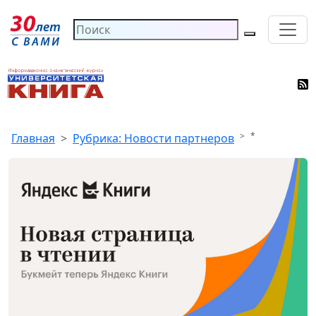
*
Главная
Рубрика: Новости партнеров