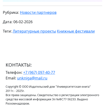
Рубрика:
Новости партнеров
Дата: 06-02-2026
Теги:
Литературные проекты
Книжные фестивали
КОНТАКТЫ:
Телефон:
+7 (967) 097-40-77
Email:
unkniga@mail.ru
Copyright © ООО Издательский дом "Университетская книга"
2011г. - 2025г.
Все права защищены. Свидетельство о регистрации электронного
средства массовой информации Эл №ФС77-56233. Выдано
Роскомнадзором.