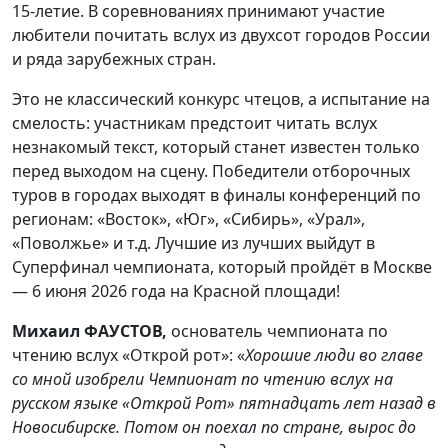
15-летие. В соревнованиях принимают участие
любители почитать вслух из двухсот городов России
и ряда зарубежных стран.
Это не классический конкурс чтецов, а испытание на
смелость: участникам предстоит читать вслух
незнакомый текст, который станет известен только
перед выходом на сцену. Победители отборочных
туров в городах выходят в финалы конференций по
регионам: «Восток», «Юг», «Сибирь», «Урал»,
«Поволжье» и т.д. Лучшие из лучших выйдут в
Суперфинал чемпионата, который пройдёт в Москве
— 6 июня 2026 года на Красной площади!
Михаил ФАУСТОВ,
основатель чемпионата по
чтению вслух «Открой рот»: «
Хорошие люди во главе
со мной изобрели Чемпионат по чтению вслух на
русском языке «Открой Рот» пятнадцать лет назад в
Новосибирске. Потом он поехал по стране, вырос до