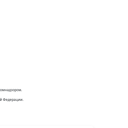
комнадзором.
ой Федерации.