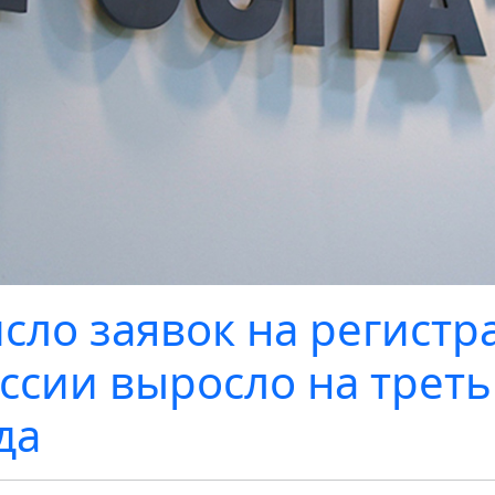
сло заявок на регистр
ссии выросло на треть
да