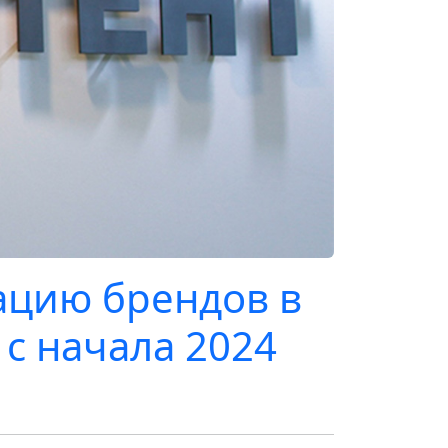
ацию брендов в
 с начала 2024