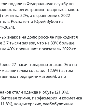
тели подали в Федеральную службу по
заявок на регистрацию товарных знаков.
 почти на 32%, а в сравнении с 2022
дитель Роспатента Юрий Зубов на
-2024).
ных знаков на долю россиян приходится
 3,7 тысяч заявок, что на 33% больше,
и на 40% превышает показатель 2022-го
более 27 тысяч товарных знаков. Это на
им заявителям составил 12,5% (в этом
твенных предпринимателей), а по
ков стали одежда и обувь (21,9%),
, бытовая химия, парфюмерия и косметика
(11,8%), кондитерские, хлебобулочные