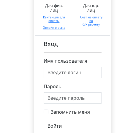
Для физ.
Для юр.
лиц
лиц
Квитанция для
Счет на оплату
оплаты
по
б/н расчету
Онлайн оплата
Вход
Имя пользователя
Пароль
Запомнить меня
Войти