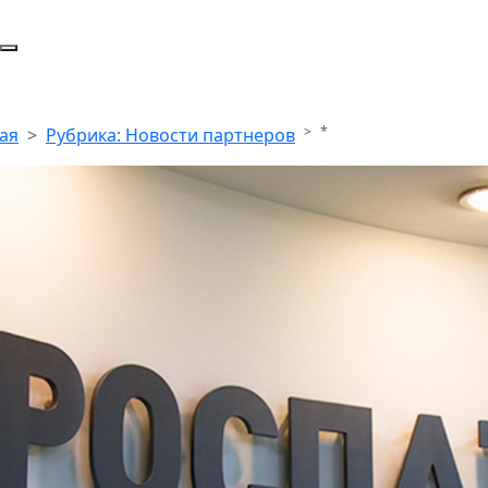
*
ая
Рубрика: Новости партнеров