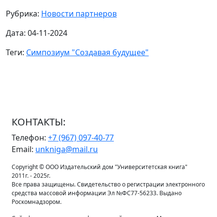
Рубрика:
Новости партнеров
Дата: 04-11-2024
Теги:
Симпозиум "Создавая будущее"
КОНТАКТЫ:
Телефон:
+7 (967) 097-40-77
Email:
unkniga@mail.ru
Copyright © ООО Издательский дом "Университетская книга"
2011г. - 2025г.
Все права защищены. Свидетельство о регистрации электронного
средства массовой информации Эл №ФС77-56233. Выдано
Роскомнадзором.