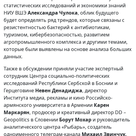
статистических исследований и экономики знаний
НИУ ВШЭ
Александра Чулока
, облик будущего
будет определять ряд трендов, которые связаны с
резистентностью бактерий к антибиотикам,
туризмом, кибербезопасностью, развитием
агропромышленного комплекса и другими темами,
которые были выявлены на основе анализа больших
данных.
Также в обсуждении приняли участие экспертный
сотрудник Центра социально-политических
исследований Республики Сербской в Боснии и
Герцеговине
Невен Денадиджа
, директор
Института медиа, рекламы и кино Российско-
армянского университета в Армении
Карен
Маркарян
, продюсер и креативный директор DD –
Geopolitics в Словении
Борут Мохар
и руководитель
аналитического центра «Рыбарь», создатель
одноименного телеграм-канала
Михаил Звинчук
.