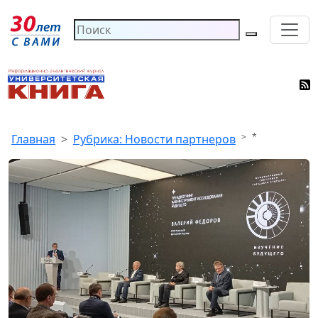
*
Главная
Рубрика: Новости партнеров