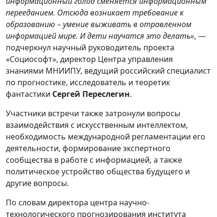
информационный голод сменяется информационным
перееданием. Отсюда возникает требование к
образованию – умение выживать в отравленном
информацией мире. И дети научатся это делать»
, —
подчеркнул научный руководитель проекта
«Социософт», директор Центра управления
знаниями МНИИПУ, ведущий российский специалист
по прогностике, исследователь и теоретик
фантастики
Сергей Переслегин
.
Участники встречи также затронули вопросы
взаимодействия с искусственным интеллектом,
необходимость международной регламентации его
деятельности, формирование экспертного
сообщества в работе с информацией, а также
политическое устройство общества будущего и
другие вопросы.
По словам директора центра научно-
технологического прогнозирования института