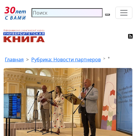
*
Главная
Рубрика: Новости партнеров