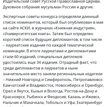
Издательский совет Русской Православной Церкви,
Духовное собрание мусульман России и другие.
Экспертные советы конкурса определяли длинный
список номинантов, который был опубликован в мае
на сайте АСКИ, в журналах «Книжная индустрия»,
«Университетская книга». Затем был определен
короткий список будущих дипломантов, в том числе
– лауреатские издания по каждой тематической
номинации. В итоге лауреатами и дипломантами
стали 60 изданий, специальных дипломов
удостоились еще 34 издания. Отрадный факт, что
среди дипломантов и лауреатов и ныне
значительное место заняли региональные издатели
– Нижний Новгород и Симферополь, Петропавловск-
Камчатский и Владивосток, Новосибирск и Оренбург,
Орел и Якутск, Кызыл и Вологда, Ростов-на-Дону и
Красноярск, Рыбинск и Феодосия, Казань и Ижевск,
Нальчик и Махачкала, Тобольск и Уфа, Екатеринбург