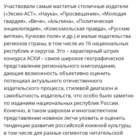
Участвовали самые маститые столичные издатели
(«Эксмо-АСТ», «Наука», «Просвещение», «Молодая
гвардия», «Вече», «Альпина», «Политическая
энциклопедия», «Комсомольская правда», «Русские
витязи», Кучково поле» и др.) и малые издательства
регионов страны, в том числе из 16 национальных
республик и округов. Это – характерный штрих
конкурса АСКИ – самое широкое географическое
представление регионального книгоиздания,
дающее возможность объективно оценить
потенциал актуального отечественного
издательского процесса, стилевой диапазон и
самобытность издательств, что особо было заметно
по изданиям национальных республик России.
Конечно, в таком широком и многоаспектном
представлении новинок легче уловить и оценить
тенденции развития российской книжной культуры,
в том числе для разных сегментов читательской