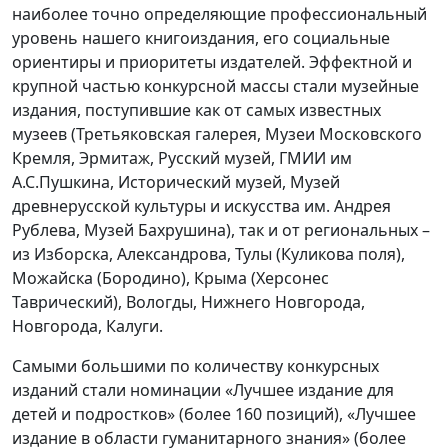
наиболее точно определяющие профессиональный
уровень нашего книгоиздания, его социальные
ориентиры и приоритеты издателей. Эффектной и
крупной частью конкурсной массы стали музейные
издания, поступившие как от самых известных
музеев (Третьяковская галерея, Музеи Московского
Кремля, Эрмитаж, Русский музей, ГМИИ им
А.С.Пушкина, Исторический музей, Музей
древнерусской культуры и искусства им. Андрея
Рублева, Музей Бахрушина), так и от региональных –
из Изборска, Александрова, Тулы (Куликова поля),
Можайска (Бородино), Крыма (Херсонес
Таврический), Вологды, Нижнего Новгорода,
Новгорода, Калуги.
Самыми большими по количеству конкурсных
изданий стали номинации «Лучшее издание для
детей и подростков» (более 160 позиций), «Лучшее
издание в области гуманитарного знания» (более