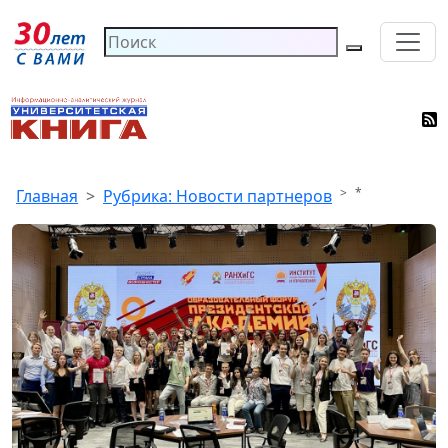
*
Главная
Рубрика: Новости партнеров