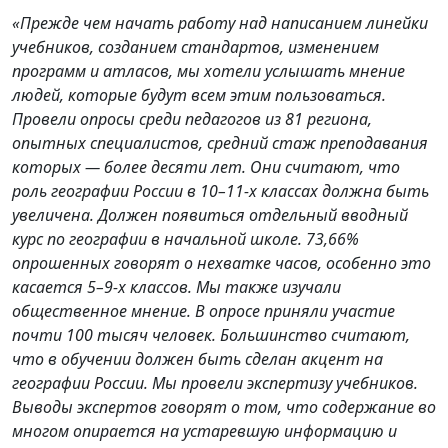
«Прежде чем начать работу над написанием линейки
учебников, созданием стандартов, изменением
программ и атласов, мы хотели услышать мнение
людей, которые будут всем этим пользоваться.
Провели опросы среди педагогов из 81 региона,
опытных специалистов, средний стаж преподавания
которых — более десяти лет. Они считают, что
роль географии России в 10–11-х классах должна быть
увеличена. Должен появиться отдельный вводный
курс по географии в начальной школе. 73,66%
опрошенных говорят о нехватке часов, особенно это
касается 5–9-х классов. Мы также изучали
общественное мнение. В опросе приняли участие
почти 100 тысяч человек. Большинство считают,
что в обучении должен быть сделан акцент на
географии России. Мы провели экспертизу учебников.
Выводы экспертов говорят о том, что содержание во
многом опирается на устаревшую информацию и