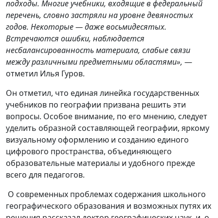
подходы. Многие учебники, входящие в федеральный
перечень, словно застряли на уровне девяностых
годов. Некоторые — даже восьмидесятых.
Встречаются ошибки, наблюдается
несбалансированность материала, слабые связи
между различными предметными областями»,
—
отметил Илья Гуров.
Он отметил, что единая линейка государственных
учебников по географии призвана решить эти
вопросы. Особое внимание, по его мнению, следует
уделить образной составляющей географии, яркому
визуальному оформлению и созданию единого
цифрового пространства, объединяющего
образовательные материалы и удобного прежде
всего для педагогов.
О современных проблемах содержания школьного
географического образования и возможных путях их
решения рассказал доктор географических наук, и. о.