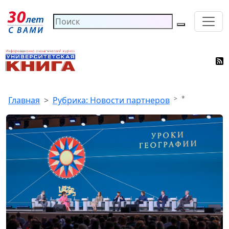
*
Главная
Рубрика: Новости партнеров