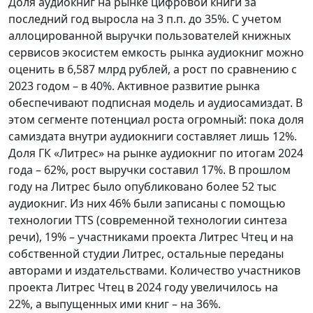
Доля аудиокниг на рынке цифровой книги за
последний год выросла на 3 п.п. до 35%. С учетом
аллоцированной выручки пользователей книжных
сервисов экосистем емкость рынка аудиокниг можно
оценить в 6,587 млрд рублей, а рост по сравнению с
2023 годом – в 40%. Активное развитие рынка
обеспечивают подписная модель и аудиосамиздат. В
этом сегменте потенциал роста огромный: пока доля
самиздата внутри аудиокниги составляет лишь 12%.
Доля ГК «Литрес» на рынке аудиокниг по итогам 2024
года – 62%, рост выручки составил 17%. В прошлом
году на Литрес было опубликовано более 52 тыс
аудиокниг. Из них 46% были записаны с помощью
технологии TTS (современной технологии синтеза
речи), 19% – участниками проекта Литрес Чтец и на
собственной студии Литрес, остальные переданы
авторами и издательствами. Количество участников
проекта Литрес Чтец в 2024 году увеличилось на
22%, а выпущенных ими книг – на 36%.