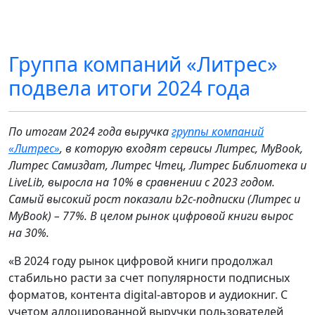
Группа компаний «Литрес»
подвела итоги 2024 года
По итогам 2024 года выручка
группы компаний
«Литрес»
, в которую входят сервисы Литрес, MyBook,
Литрес Самиздат, Литрес Чтец, Литрес Библиотека и
LiveLib
, выросла на 10% в сравнении с 2023 годом.
Самый высокий рост показали
b
2
c
-подписки (Литрес и
MyBook
) – 77%. В целом рынок цифровой книги вырос
на 30%.
«В 2024 году рынок цифровой книги продолжал
стабильно расти за счет популярности подписных
форматов, контента digital-авторов и аудиокниг. С
учетом аллоцированной выручки пользователей