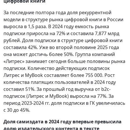
цифровой книги
За последние полтора года доля рекуррентной
модели в структуре рынка цифровой книги в России
выросла в 1,5 раза. В 2024 году емкость рынка
подписки приросла на 72% и составила 7,877 млрд
рублей. Доля подписки в структуре цифровой книги
составила 42%. Уже во второй половине 2025 года
она может достичь более 50%. Группа компаний
«Литрес» занимает сегодня больше половины рынка
подписки. Количество действующих подписок
Литрес и MyBook составляет более 755 000. Рост
количества платящих пользователей в 2024 году
составил 51%. За прошлый год выручка от b2c-
подписок (Литрес и MyBook) выросла на 77%. За
период 2023-2024 гг. доля подписки в ГК увеличилась
с 30 до 45%.
Доля самиздата в 2024 году впервые превысила
долю издательского контента в тексте