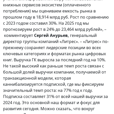
книжных сервисов экосистем (оплаченного
потребления) мы оцениваем емкость рынка в
прошлом году в 18,914 млрд руб. Рост по сравнению
с 2023 годом составил 30%. На 2025 год мы
прогнозируем рост в 24% до 23,464 млрд рублей», –
комментирует
Сергей Анурьев,
генеральный
директор группы компаний «Литрес».
– «Литрес» по-
прежнему сохраняет лидерские позиции во всех
ключевых категориях и форматах рынка цифровых
книг. Выручка ГК выросла за последний год на 10%.
Не такой высокий как раньше темп роста связан с
большой долей выручки компании, получаемой от
транзакционной модели, которая
каннибализируется подпиской, где мы фиксируем
значительный темп роста: на 77% год к году.
Подписка составляет 31% от всей нашей выручки за
2024 год. Это основной наш формат и фокус для
развития сегодня. Можно сказать, что вокруг