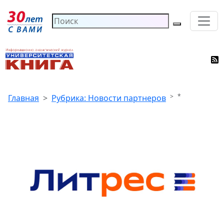
*
Главная
Рубрика: Новости партнеров