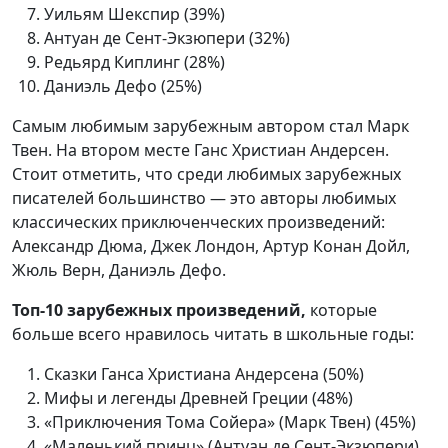
Уильям Шекспир (39%)
Антуан де Сент-Экзюпери (32%)
Редьярд Киплинг (28%)
Даниэль Дефо (25%)
Самым любимым зарубежным автором стал Марк
Твен. На втором месте Ганс Христиан Андерсен.
Стоит отметить, что среди любимых зарубежных
писателей большинство — это авторы любимых
классических приключенческих произведений:
Александр Дюма, Джек Лондон, Артур Конан Дойл,
Жюль Верн, Даниэль Дефо.
Топ-10 зарубежных произведений,
которые
больше всего нравилось читать в школьные годы:
Сказки Ганса Христиана Андерсена (50%)
Мифы и легенды Древней Греции (48%)
«Приключения Тома Сойера» (Марк Твен) (45%)
«Маленький принц» (Антуан де Сент-Экзюпери)