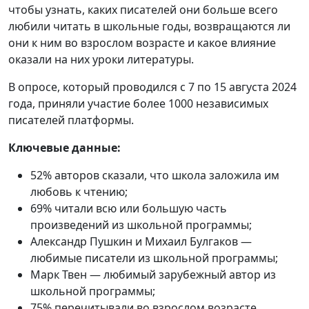
чтобы узнать, каких писателей они больше всего
любили читать в школьные годы, возвращаются ли
они к ним во взрослом возрасте и какое влияние
оказали на них уроки литературы.
В опросе, который проводился с 7 по 15 августа 2024
года, приняли участие более 1000 независимых
писателей платформы.
Ключевые данные:
52% авторов сказали, что школа заложила им
любовь к чтению;
69% читали всю или большую часть
произведений из школьной программы;
Александр Пушкин и Михаил Булгаков —
любимые писатели из школьной программы;
Марк Твен — любимый зарубежный автор из
школьной программы;
75% перечитывали во взрослом возрасте