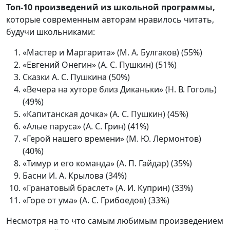
Топ-10 произведений из школьной программы,
которые современным авторам нравилось читать,
будучи школьниками:
«Мастер и Маргарита» (М. А. Булгаков) (55%)
«Евгений Онегин» (А. С. Пушкин) (51%)
Сказки А. С. Пушкина (50%)
«Вечера на хуторе близ Диканьки» (Н. В. Гоголь)
(49%)
«Капитанская дочка» (А. С. Пушкин) (45%)
«Алые паруса» (А. С. Грин) (41%)
«Герой нашего времени» (М. Ю. Лермонтов)
(40%)
«Тимур и его команда» (А. П. Гайдар) (35%)
Басни И. А. Крылова (34%)
«Гранатовый браслет» (А. И. Куприн) (33%)
«Горе от ума» (А. С. Грибоедов) (33%)
Несмотря на то что самым любимым произведением