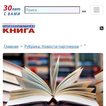
*
Главная
Рубрика: Новости партнеров