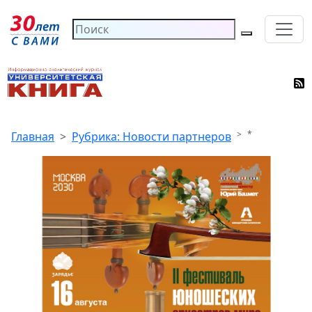
*
Главная
Рубрика: Новости партнеров