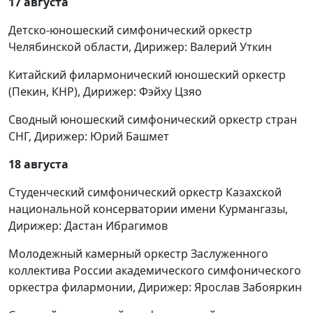
17 августа
Детско-юношеский симфонический оркестр
Челябинской области, Дирижер: Валерий Уткин
Китайский филармонический юношеский оркестр
(Пекин, КНР), Дирижер: Фэйху Цзяо
Сводный юношеский симфонический оркестр стран
СНГ, Дирижер: Юрий Башмет
18 августа
Студенческий симфонический оркестр Казахской
национальной консерватории имени Курмангазы,
Дирижер: Дастан Ибрагимов
Молодежный камерный оркестр Заслуженного
коллектива России академического симфонического
оркестра филармонии, Дирижер: Ярослав Забояркин