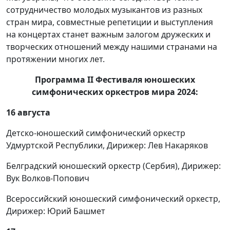
сотрудничество молодых музыкантов из разных
стран мира, совместные репетиции и выступления
на концертах станет важным залогом дружеских и
творческих отношений между нашими странами на
протяжении многих лет.
Программа
II
Фестиваля юношеских
симфонических оркестров мира 2024:
16 августа
Детско-юношеский симфонический оркестр
Удмуртской Республики, Дирижер: Лев Накаряков
Белградский юношеский оркестр (Сербия), Дирижер:
Вук Волков-Попович
Всероссийский юношеский симфонический оркестр,
Дирижер: Юрий Башмет