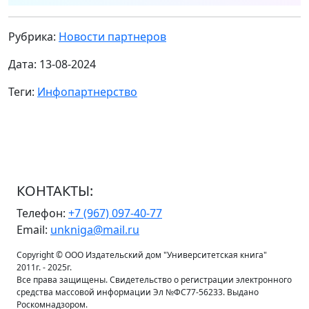
Рубрика:
Новости партнеров
Дата: 13-08-2024
Теги:
Инфопартнерство
КОНТАКТЫ:
Телефон:
+7 (967) 097-40-77
Email:
unkniga@mail.ru
Copyright © ООО Издательский дом "Университетская книга"
2011г. - 2025г.
Все права защищены. Свидетельство о регистрации электронного
средства массовой информации Эл №ФС77-56233. Выдано
Роскомнадзором.