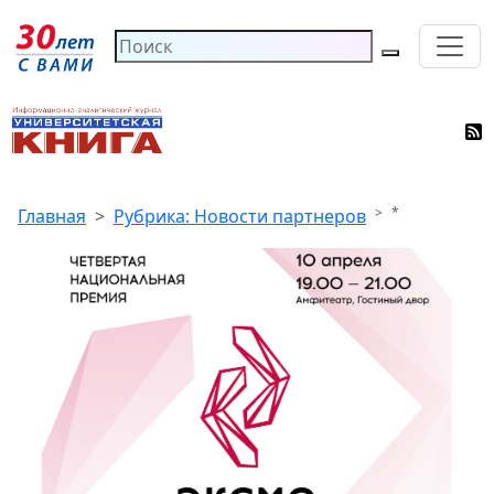
*
Главная
Рубрика: Новости партнеров