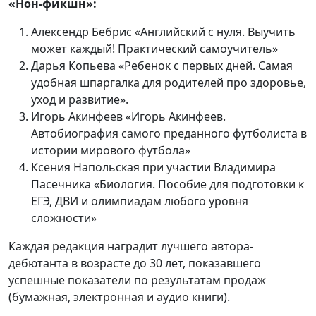
«Нон-фикшн»:
Алексендр Бебрис «Английский с нуля. Выучить
может каждый! Практический самоучитель»
Дарья Копьева «Ребенок с первых дней. Самая
удобная шпаргалка для родителей про здоровье,
уход и развитие».
Игорь Акинфеев «Игорь Акинфеев.
Автобиография самого преданного футболиста в
истории мирового футбола»
Ксения Напольская при участии Владимира
Пасечника «Биология. Пособие для подготовки к
ЕГЭ, ДВИ и олимпиадам любого уровня
сложности»
Каждая редакция наградит лучшего автора-
дебютанта в возрасте до 30 лет, показавшего
успешные показатели по результатам продаж
(бумажная, электронная и аудио книги).