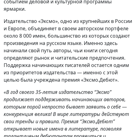
событием деловой и культурной программы
ярмарки.
Издательство «Эксмо», одно из крупнейших в России
и Европе, объединяет в своем авторском портфеле
около 8 000 имен, большинство из которых создают
произведения на русском языке. Именно здесь
начинали свой путь авторы, чьи книги сегодня
определяют рынок и читательские предпочтения.
Поддержка начинающих писателей остается одним
из приоритетов издательства — именно с этой
целью была учреждена премия «Эксмо.Дебют».
«В год своего 35-летия издательство “Эксмо”
продолжает поддерживать начинающих авторов,
которым порой непросто бывает заявить о себе
—
конкуренция велика! В мире литературы действуют
свои тренды и правила. Премия “Эксмо.Дебют”
открывает новые имена в литературе, позволяя
талантливым дебютантам проявиться и