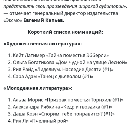
представить свои произведения широкой аудитории»,
— отмечает генеральный директор издательства
«Эксмо»
Евгений Капьев.
Короткий список номинаций:
«Художественная литература»:
Кейт Латимер «Тайна поместья Эбберли»
Ольга Богатикова «Дом чудной на улице Лесной»
Рия Райд «Лиделиум. Наследие Десяти (#1)»
Сара Адам «Танец с дьяволом (#1)»
«Молодежная литература»:
Альва Морис «Призрак поместья Торнхилл(#1)»
Александра Рябкина «Кедр и гвоздика (#1)»
Даша Коэн «Спорим, тебе понравится? (#1)»
Рия Ли «Пчелиный рой»