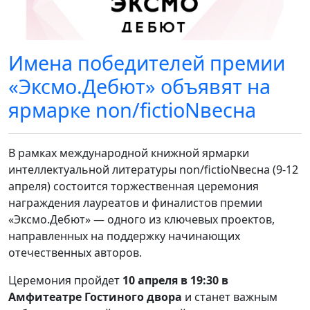
Имена победителей премии
«Эксмо.Дебют» объявят на
ярмарке non/fictioNвесна
В рамках международной книжной ярмарки
интеллектуальной литературы non/fictioNвесна (9-12
апреля) состоится торжественная церемония
награждения лауреатов и финалистов премии
«Эксмо.Дебют» — одного из ключевых проектов,
направленных на поддержку начинающих
отечественных авторов.
Церемония пройдет
10 апреля в 19:30 в
Амфитеатре Гостиного двора
и станет важным