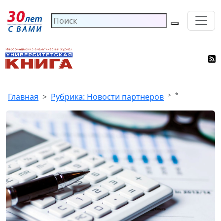
*
Главная
Рубрика: Новости партнеров