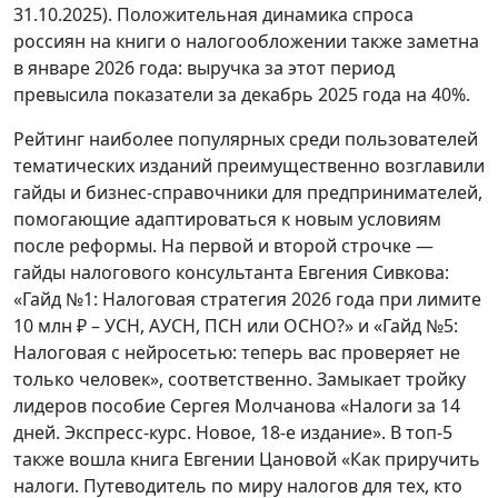
31.10.2025). Положительная динамика спроса
россиян на книги о налогообложении также заметна
в январе 2026 года: выручка за этот период
превысила показатели за декабрь 2025 года на 40%.
Рейтинг наиболее популярных среди пользователей
тематических изданий преимущественно возглавили
гайды и бизнес-справочники для предпринимателей,
помогающие адаптироваться к новым условиям
после реформы. На первой и второй строчке —
гайды налогового консультанта Евгения Сивкова:
«Гайд №1: Налоговая стратегия 2026 года при лимите
10 млн ₽ – УСН, АУСН, ПСН или ОСНО?» и «Гайд №5:
Налоговая с нейросетью: теперь вас проверяет не
только человек», соответственно. Замыкает тройку
лидеров пособие Сергея Молчанова «Налоги за 14
дней. Экспресс-курс. Новое, 18-е издание». В топ-5
также вошла книга Евгении Цановой «Как приручить
налоги. Путеводитель по миру налогов для тех, кто