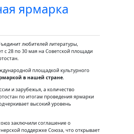
ная ярмарка
бъединит любителей литературы,
т с 28 по 30 мая на Советской площади
тостан.
международной площадкой культурного
рмаркой в нашей стране
.
ссии и зарубежья, а количество
ортостан по итогам проведения ярмарки
подчеркивает высокий уровень
 союз заключили соглашение о
тнерской поддержке Союза, что открывает