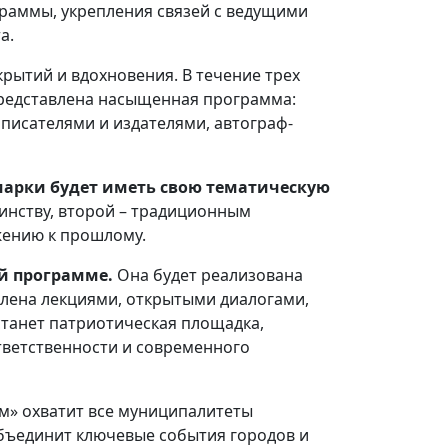
раммы, укрепления связей с ведущими
а.
крытий и вдохновения. В течение трех
 представлена насыщенная программа:
 писателями и издателями, автограф-
арки будет иметь свою тематическую
инству, второй – традиционным
жению к прошлому.
й программе.
Она будет реализована
влена лекциями, открытыми диалогами,
станет патриотическая площадка,
тветственности и современного
ам» охватит все муниципалитеты
ъединит ключевые события городов и