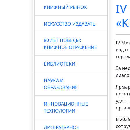
IV
КНИЖНЫЙ РЫНОК
«К
ИСКУССТВО ИЗДАВАТЬ
80 ЛЕТ ПОБЕДЫ:
IV Ме
КНИЖНОЕ ОТРАЖЕНИЕ
издат
город
БИБЛИОТЕКИ
За не
диало
НАУКА И
Ярмар
ОБРАЗОВАНИЕ
посет
удост
ИННОВАЦИОННЫЕ
орган
ТЕХНОЛОГИИ
В 202
сотру
ЛИТЕРАТУРНОЕ