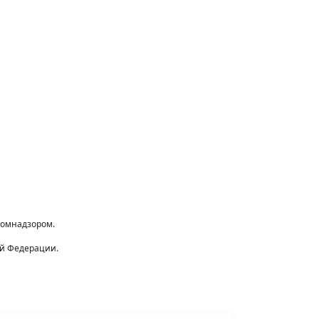
комнадзором.
ой Федерации.