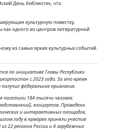
йский День библиотек, что
рмирующее культурную повестку,
 как одного из центров литературной
ному из самых ярких культурных событий
ся по инициативе Главы Республики
кортостан с 2023 года. За это время
 получил федеральное признание.
я посетили 184 тысячи человек.
редставлений, концертов. Проведено
тических и интерактивных площадок,
ошлом году в ярмарке приняли участие
з 22 региона России и 4 зарубежных