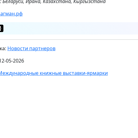
: Беларуси, Ирана, Казахстана, Кыргызстана
агман.рф
ка:
Новости партнеров
12-05-2026
Международные книжные выставки-ярмарки