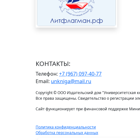
КОНТАКТЫ:
Телефон:
+7 (967) 097-40-77
Email:
unkniga@mail.ru
Copyright © ООО Издательский дом "Университетская кни
Все права защищены. Свидетельство о регистрации э
Сайт функционирует при финансовой поддержке Минис
Политика конфиденциальности
Обработка персональных данных