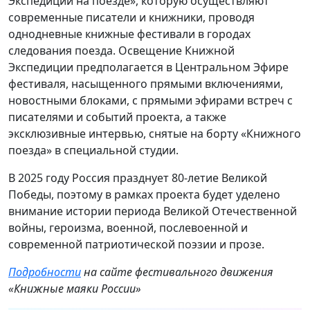
Экспедиции на поезде», которую осуществляют
современные писатели и книжники, проводя
однодневные книжные фестивали в городах
следования поезда. Освещение Книжной
Экспедиции предполагается в Центральном Эфире
фестиваля, насыщенного прямыми включениями,
новостными блоками, с прямыми эфирами встреч с
писателями и событий проекта, а также
эксклюзивные интервью, снятые на борту «Книжного
поезда» в специальной студии.
В 2025 году Россия празднует 80-летие Великой
Победы, поэтому в рамках проекта будет уделено
внимание истории периода Великой Отечественной
войны, героизма, военной, послевоенной и
современной патриотической поэзии и прозе.
Подробности
на сайте фестивального движения
«Книжные маяки России»