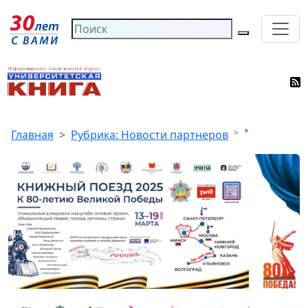
*
Главная
Рубрика: Новости партнеров