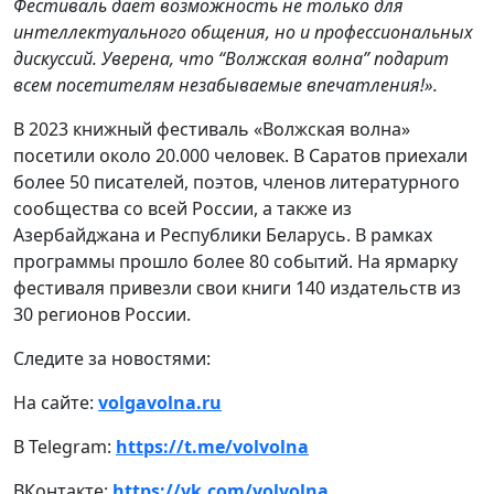
Фестиваль дает возможность не только для
интеллектуального общения, но и профессиональных
дискуссий. Уверена, что “Волжская волна” подарит
всем посетителям незабываемые впечатления!».
В 2023 книжный фестиваль «Волжская волна»
посетили около 20.000 человек. В Саратов приехали
более 50 писателей, поэтов, членов литературного
сообщества со всей России, а также из
Азербайджана и Республики Беларусь. В рамках
программы прошло более 80 событий. На ярмарку
фестиваля привезли свои книги 140 издательств из
30 регионов России.
Следите за новостями:
На сайте:
volgavolna.ru
В Telegram:
https://t.me/volvolna
ВКонтакте:
https://vk.com/volvolna