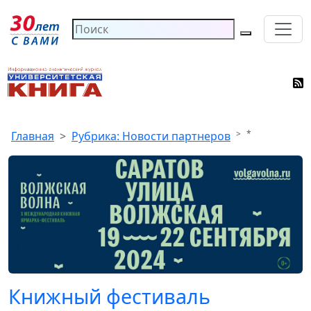
*
Главная
Рубрика: Новости партнеров
Книжный фестиваль