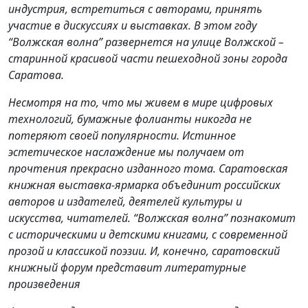
индустрия, встретиться с авторами, принять
участие в дискуссиях и выставках. В этом году
“Волжская волна” развернется на улице Волжской –
старинной красивой части пешеходной зоны города
Саратова.
Несмотря на то, что мы живем в мире цифровых
технологий, бумажные фолианты никогда не
потеряют своей популярности. Истинное
эстетическое наслаждение мы получаем от
прочтения прекрасно изданного тома. Саратовская
книжная выставка-ярмарка объединит российских
авторов и издателей, деятелей культуры и
искусства, читателей. “Волжская волна” познакомит
с историческими и детскими книгами, с современной
прозой и классикой поэзии. И, конечно, саратовский
книжный форум представит литературные
произведения