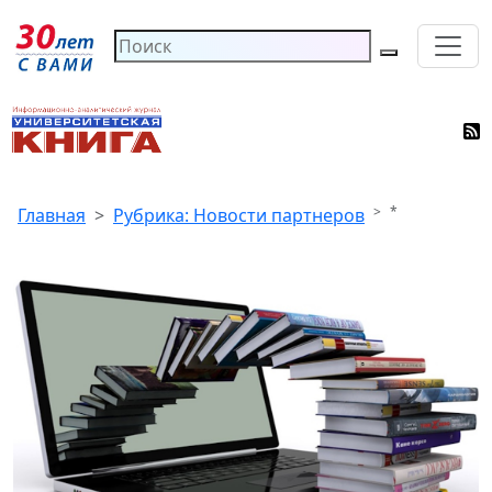
*
Главная
Рубрика: Новости партнеров