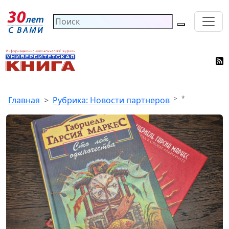
*
Главная
Рубрика: Новости партнеров