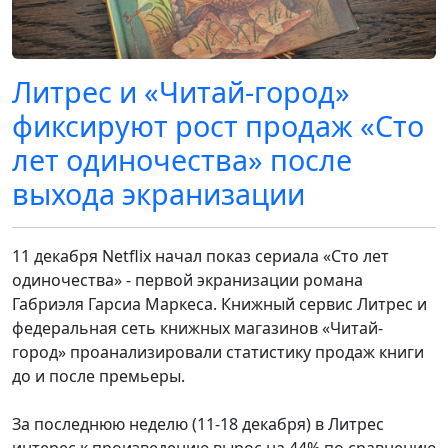
Литрес и «Читай-город»
фиксируют рост продаж «Сто
лет одиночества» после
выхода экранизации
11 декабря Netflix начал показ сериала «Сто лет
одиночества» - первой экранизации романа
Габриэля Гарсиа Маркеса. Книжный сервис Литрес и
федеральная сеть книжных магазинов «Читай-
город» проанализировали статистику продаж книги
до и после премьеры.
За последнюю неделю (11-18 декабря) в Литрес
интерес к произведению вырос на 44% по сравнению