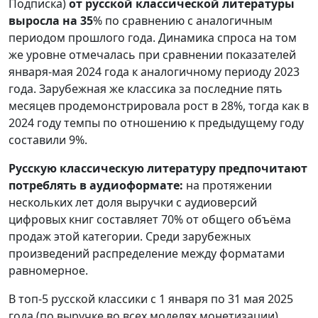
Подписка)
от
русской классической литературы
выросла на 35
% по сравнению с аналогичным
периодом прошлого года. Динамика спроса на том
же уровне отмечалась при сравнении показателей
января-мая 2024 года к аналогичному периоду 2023
года. Зарубежная же классика за последние пять
месяцев продемонстрировала рост в 28%, тогда как в
2024 году темпы по отношению к предыдущему году
составили 9%.
Русскую классическую литературу предпочитают
потреблять в аудиоформате:
на протяжении
нескольких лет доля выручки с аудиоверсий
цифровых книг составляет 70% от общего объёма
продаж этой категории. Среди зарубежных
произведений распределение между форматами
равномерное.
В топ-5 русской классики с 1 января по 31 мая 2025
года (по выручке во всех моделях монетизации),