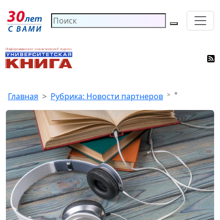
*
Главная
Рубрика: Новости партнеров