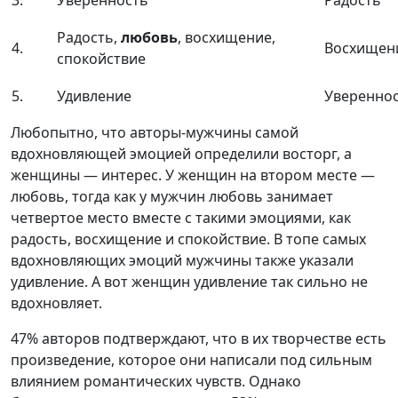
3.
Уверенность
Радость
Радость,
любовь
, восхищение,
4.
Восхищен
спокойствие
5.
Удивление
Уверенно
Любопытно, что авторы-мужчины самой
вдохновляющей эмоцией определили восторг, а
женщины — интерес. У женщин на втором месте —
любовь, тогда как у мужчин любовь занимает
четвертое место вместе с такими эмоциями, как
радость, восхищение и спокойствие. В топе самых
вдохновляющих эмоций мужчины также указали
удивление. А вот женщин удивление так сильно не
вдохновляет.
47% авторов подтверждают, что в их творчестве есть
произведение, которое они написали под сильным
влиянием романтических чувств. Однако