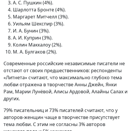
А. С. Пушкин (4%).
Шарлотта Бронте (4%).
Маргарет Митчелл (3%).
Уильям Шекспир (3%).
И. А. Бунин (3%).
А. И. Куприн (3%).
Колин Маккалоу (2%).
М. А. Булгаков (2%).
Современные российские независимые писатели не
отстают от своих предшественников: респонденты
«Литнета» считают, что максимально глубоко тема
любви отражена в творчестве Анны Джейн, Янки
Рам, Марии Лунёвой, Алисы Ардовой, Алайны Салах и
других.
79% писательниц и 73% писателей считают, что у
авторов-женщин чаще в творчестве присутствует
тема любви. С этим не согласны 3% авторов