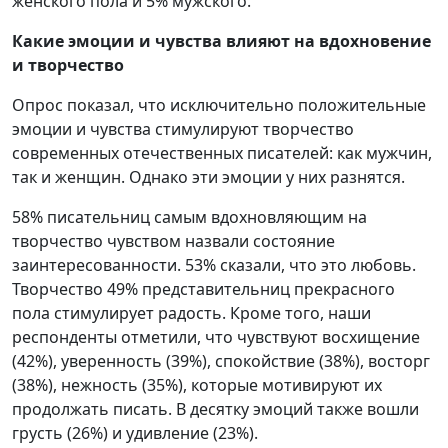
женского пола и 5% мужского.
Какие эмоции и чувства влияют на вдохновение
и творчество
Опрос показал, что исключительно положительные
эмоции и чувства стимулируют творчество
современных отечественных писателей: как мужчин,
так и женщин. Однако эти эмоции у них разнятся.
58% писательниц самым вдохновляющим на
творчество чувством назвали состояние
заинтересованности. 53% сказали, что это любовь.
Творчество 49% представительниц прекрасного
пола стимулирует радость. Кроме того, наши
респонденты отметили, что чувствуют восхищение
(42%), уверенность (39%), спокойствие (38%), восторг
(38%), нежность (35%), которые мотивируют их
продолжать писать. В десятку эмоций также вошли
грусть (26%) и удивление (23%).