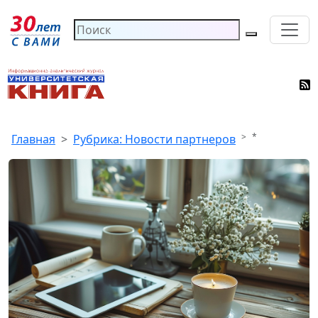
*
Главная
Рубрика: Новости партнеров