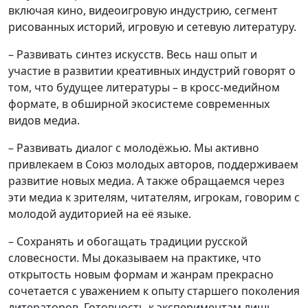
включая кино, видеоигровую индустрию, сегмент
рисованных историй, игровую и сетевую литературу.
– Развивать синтез искусств. Весь наш опыт и
участие в развитии креативных индустрий говорят о
том, что будущее литературы – в кросс-медийном
формате, в обширной экосистеме современных
видов медиа.
– Развивать диалог с молодёжью. Мы активно
привлекаем в Союз молодых авторов, поддерживаем
развитие новых медиа. А также обращаемся через
эти медиа к зрителям, читателям, игрокам, говорим с
молодой аудиторией на её языке.
– Сохранять и обогащать традиции русской
словесности. Мы доказываем на практике, что
открытость новым формам и жанрам прекрасно
сочетается с уважением к опыту старшего поколения
литераторов. Готовность к экспериментам лишь