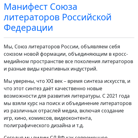
Манифест Союза
литераторов Российской
Федерации
Мы, Союз литераторов России, объявляем себя
союзом новой формации, объединяющим в кросс-
медийном пространстве все поколения литераторов
и разные виды креативных индустрий.
Мы уверены, что XXI век – время синтеза искусств, и
что этот синтез даёт качественно новые
возможности для развития литературы. С 2021 года
мы взяли курс на поиск и объединение литераторов
из различных отраслей медиа, включая создание
игр, кино, комиксов, видеоконтента,
полиграфического дизайна и т.д.
Сегодня мы видим СЛ РФ как современное