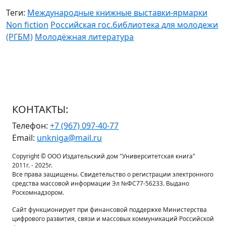
Теги:
Международные книжные выставки-ярмарки
Non fiction
Российская гос.библиотека для молодежи
(РГБМ)
Молодёжная литература
КОНТАКТЫ:
Телефон:
+7 (967) 097-40-77
Email:
unkniga@mail.ru
Copyright © ООО Издательский дом "Университетская книга"
2011г. - 2025г.
Все права защищены. Свидетельство о регистрации электронного
средства массовой информации Эл №ФС77-56233. Выдано
Роскомнадзором.
Сайт функционирует при финансовой поддержке Министерства
цифрового развития, связи и массовых коммуникаций Российской