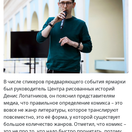
В числе спикеров предваряющего события ярмарки
был руководитель Центра рисованных историй
Денис Лопатников, он пояснил представителям
медиа, что правильное определение комикса – это
вовсе не жанр литературы, которое транслируют
повсеместно, это её форма, у которой существует
большое количество жанров. Отметил, что комикс –
это не про то, что надо быстро прочитать, потому