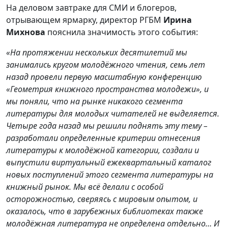
На деловом завтраке для СМИ и блогеров,
отрывающем ярмарку, директор РГБМ
Ирина
Михнова
пояснила значимость этого события:
«На протяжении нескольких десятилетий мы
занимались кругом молодёжного чтения, семь лет
назад провели первую масштабную конференцию
«Геометрия книжного пространства молодежи», и
мы поняли, что на рынке никакого сегмента
литературы для молодых читателей не выделяется.
Четыре года назад мы решили поднять эту тему –
разработали определенные критерии отнесения
литературы к молодёжной категории, создали и
выпустили виртуальный ежеквартальный каталог
новых поступлений этого сегмента литературы на
книжный рынок. Мы всё делали с особой
осторожностью, сверяясь с мировым опытом, и
оказалось, что в зарубежных библиотеках также
молодёжная литература не определена отдельно… И