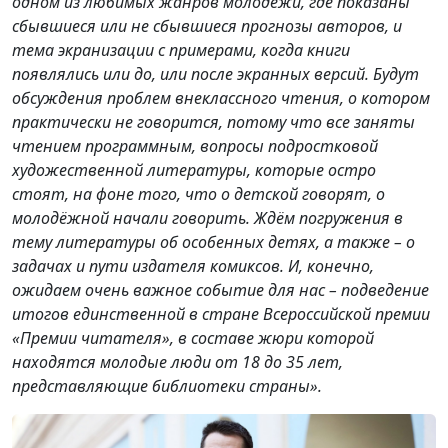
одном из любимых жанров молодёжи, где показаны
сбывшиеся или не сбывшиеся прогнозы авторов, и
тема экранизации с примерами, когда книги
появлялись или до, или после экранных версий. Будут
обсуждения проблем внеклассного чтения, о котором
практически не говорится, потому что все заняты
чтением программным, вопросы подростковой
художественной литературы, которые остро
стоят, на фоне того, что о детской говорят, о
молодёжной начали говорить. Ждём погружения в
тему литературы об особенных детях, а также – о
задачах и пути издателя комиксов. И, конечно,
ожидаем очень важное событие для нас – подведение
итогов единственной в стране Всероссийской премии
«Премии читателя», в составе жюри которой
находятся молодые люди от 18 до 35 лет,
представляющие библиотеки страны».