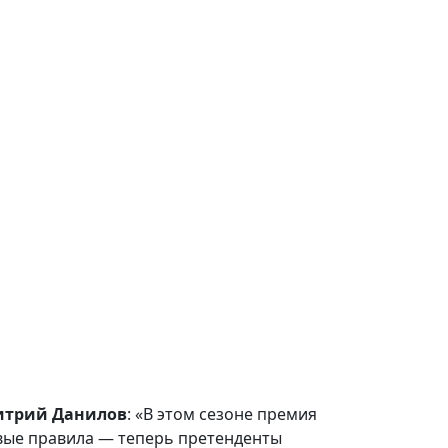
трий Данилов
: «В этом сезоне премия
овые правила — теперь претенденты