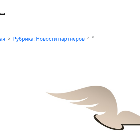
*
ая
Рубрика: Новости партнеров