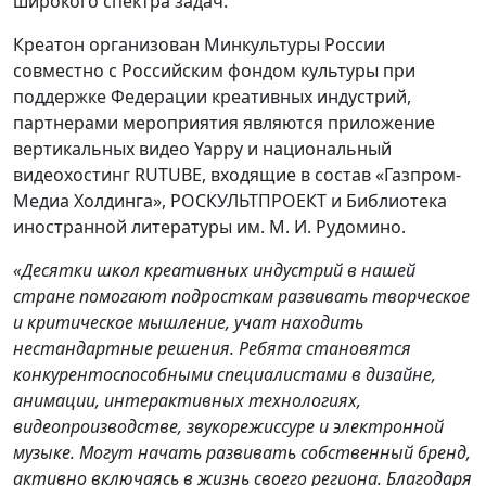
широкого спектра задач.
Креатон организован Минкультуры России
совместно с Российским фондом культуры при
поддержке Федерации креативных индустрий,
партнерами мероприятия являются приложение
вертикальных видео Yappy и национальный
видеохостинг RUTUBE, входящие в состав «Газпром-
Медиа Холдинга», РОСКУЛЬТПРОЕКТ и Библиотека
иностранной литературы им. М. И. Рудомино.
«Десятки школ креативных индустрий в нашей
стране помогают подросткам развивать творческое
и критическое мышление, учат находить
нестандартные решения. Ребята становятся
конкурентоспособными специалистами в дизайне,
анимации, интерактивных технологиях,
видеопроизводстве, звукорежиссуре и электронной
музыке. Могут начать развивать собственный бренд,
активно включаясь в жизнь своего региона. Благодаря