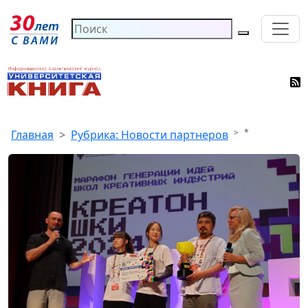
*
Главная
Рубрика: Новости партнеров