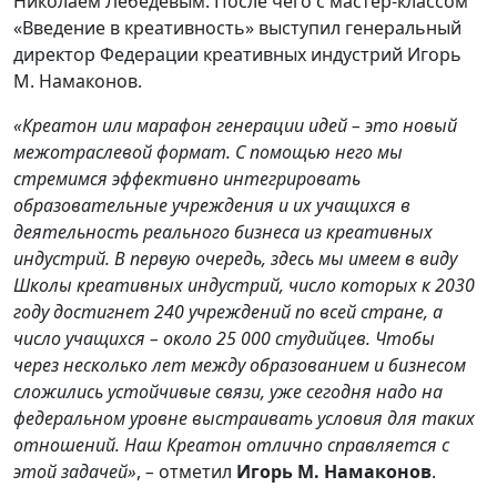
Николаем Лебедевым. После чего с мастер-классом
«Введение в креативность» выступил генеральный
директор Федерации креативных индустрий Игорь
М. Намаконов.
«Креатон или марафон генерации идей – это новый
межотраслевой формат. С помощью него мы
стремимся эффективно интегрировать
образовательные учреждения и их учащихся в
деятельность реального бизнеса из креативных
индустрий. В первую очередь, здесь мы имеем в виду
Школы креативных индустрий, число которых к 2030
году достигнет 240 учреждений по всей стране, а
число учащихся – около 25 000 студийцев. Чтобы
через несколько лет между образованием и бизнесом
сложились устойчивые связи, уже сегодня надо на
федеральном уровне выстраивать условия для таких
отношений. Наш Креатон отлично справляется с
этой задачей»
,
–
отметил
Игорь М. Намаконов
.