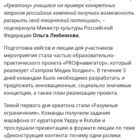
«Креатону» учащиеся на примере конкретных
запросов российских компаний получили возможность
раскрыть свой творческий потенциал»
, –
подчеркнула Министр культуры Российской
Федерации
Ольга Любимова
.
Подготовка кейсов и лекции для участников
мероприятия стала частью образовательно-
практического проекта «PROфнавигатор», который
реализует «Газпром Медиа Холдинг». В течение 3
дней командам было необходимо разработать и
предложить инновационные, социально значимые
концепции, а также план реализации проекта.
Темой первого дня креатона стали «Разумные
ограничения». Команды получили задания
марафона от кураторов Yappy и Rutube и
прослушали презентацию в формате лекции по теме
«Деконструкция контента: почему одни ролики