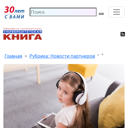
*
Главная
Рубрика: Новости партнеров