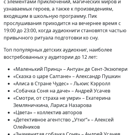
с элементами приключений, магических миров и
узнаваемых героев, а также к произведениям,
входящим в школьную программу. Пик
прослушивания приходится на вечернее время с
19:00 до 23:00, когда аудиокниги становятся частью
привычного ритуала подготовки ко сну.
Топ популярных детских аудиокниг, наиболее
востребованных у аудитории до 12 лет:
«Маленький Принц» – Антуан де Сент-Экзюпери
«Сказка о царе Салтане» – Александр Пушкин
«Алиса в Стране Чудес» – Льюис Кэрролл
«Собачка Соня на даче» – Андрей Усачев
«Смотри, от страха не умри» – Екатерина
Земляничкина, Лариса Назарова
«Цвета» – коллектив авторов
«Детективное агентство „Утюг“» – Алексей
Олейников
«Знаменитая собачка Соня» – Андрей Усачев