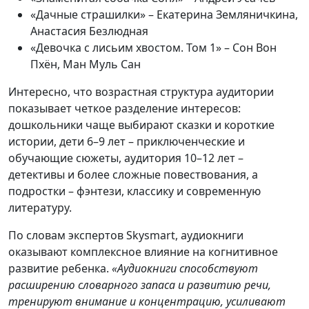
«Дачные страшилки» – Екатерина Земляничкина,
Анастасия Безлюдная
«Девочка с лисьим хвостом. Том 1» – Сон Вон
Пхён, Ман Муль Сан
Интересно, что возрастная структура аудитории
показывает четкое разделение интересов:
дошкольники чаще выбирают сказки и короткие
истории, дети 6–9 лет – приключенческие и
обучающие сюжеты, аудитория 10–12 лет –
детективы и более сложные повествования, а
подростки – фэнтези, классику и современную
литературу.
По словам экспертов Skysmart, аудиокниги
оказывают комплексное влияние на когнитивное
развитие ребенка.
«Аудиокниги способствуют
расширению словарного запаса и развитию речи,
тренируют внимание и концентрацию, усиливают