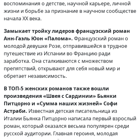
воспоминания о детстве, научной карьере, личной
жизни и борьбе за признание в научном сообществе
начала XX века.
Замыкает тройку лидеров французский роман
Анн-Гаэль Юон «Палома».
Французский роман о
молодой девушке Розе, отправившейся в трудное
путешествие из Испании во Францию ради
заработка. Она сталкиваются с множеством
препятствий, открывают для себя новый мир и
обретает независимость.
В ТОП-5 женских романов также вошли
произведения «Швея с Сардинии» Бьянки
Питцорно и «Сумма наших жизней» Софи
Астраби.
Известная детская писательница из
Италии Бьянка Питцорно написала первый взрослый
роман, который оказался весьма популярен среди
русской аудитории. Главная героиня, молодая