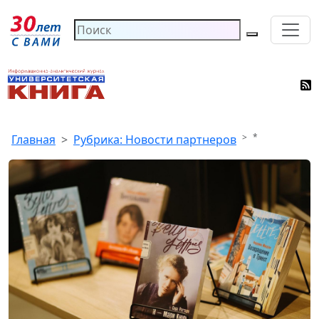
*
Главная
Рубрика: Новости партнеров