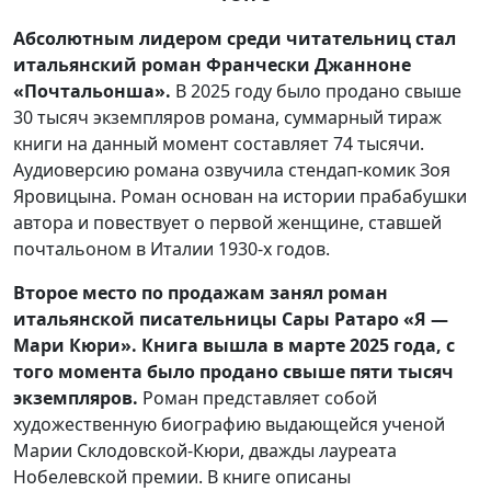
Абсолютным лидером среди читательниц стал
итальянский роман Франчески Джанноне
«Почтальонша».
В 2025 году было продано свыше
30 тысяч экземпляров романа, суммарный тираж
книги на данный момент составляет 74 тысячи.
Аудиоверсию романа озвучила стендап-комик Зоя
Яровицына. Роман основан на истории прабабушки
автора и повествует о первой женщине, ставшей
почтальоном в Италии 1930-х годов.
Второе место по продажам занял роман
итальянской писательницы Сары Ратаро «Я —
Мари Кюри». Книга вышла в марте 2025 года, с
того момента было продано свыше пяти тысяч
экземпляров.
Роман представляет собой
художественную биографию выдающейся ученой
Марии Склодовской-Кюри, дважды лауреата
Нобелевской премии. В книге описаны