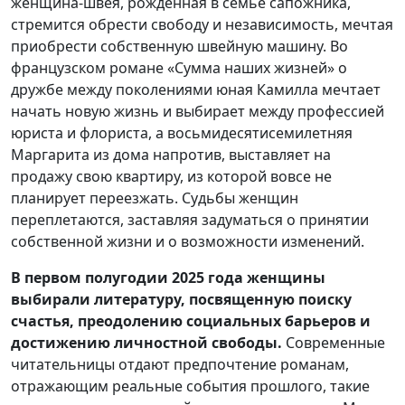
женщина-швея, рождённая в семье сапожника,
стремится обрести свободу и независимость, мечтая
приобрести собственную швейную машину. Во
французском романе «Сумма наших жизней» о
дружбе между поколениями юная Камилла мечтает
начать новую жизнь и выбирает между профессией
юриста и флориста, а восьмидесятисемилетняя
Маргарита из дома напротив, выставляет на
продажу свою квартиру, из которой вовсе не
планирует переезжать. Судьбы женщин
переплетаются, заставляя задуматься о принятии
собственной жизни и о возможности изменений.
В первом полугодии 2025 года женщины
выбирали литературу, посвященную поиску
счастья, преодолению социальных барьеров и
достижению личностной свободы.
Современные
читательницы отдают предпочтение романам,
отражающим реальные события прошлого, такие