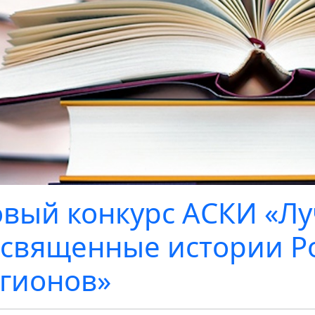
вый конкурс АСКИ «Лу
священные истории Ро
гионов»