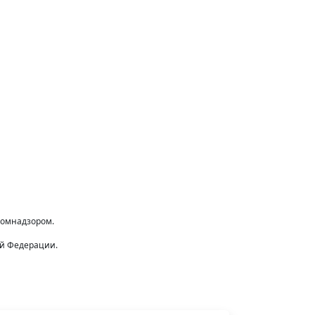
комнадзором.
ой Федерации.