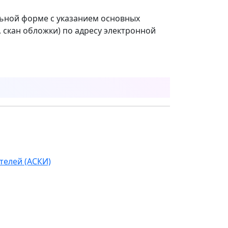
льной форме с указанием основных
, скан обложки) по адресу электронной
телей (АСКИ)