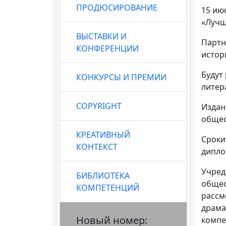
ПРОДЮСИРОВАНИЕ
15 ию
«Лучш
ВЫСТАВКИ И
Партн
КОНФЕРЕНЦИИ
истор
Будут
КОНКУРСЫ И ПРЕМИИ
литер
COPYRIGHT
Издан
общес
КРЕАТИВНЫЙ
Сроки
КОНТЕКСТ
дипло
Учред
БИБЛИОТЕКА
общес
КОМПЕТЕНЦИЙ
рассм
драма
Новый номер:
компе