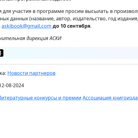
и для участия в программе просим высылать в произво
ных данных (название, автор, издательство, год издания
ы
askibook@gmail.com
до 10 сентября
.
нительная дирекция АСКИ
ка:
Новости партнеров
12-08-2024
Литературные конкурсы и премии
Ассоциация книгоизда