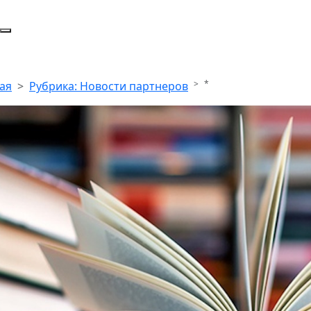
*
ая
Рубрика: Новости партнеров