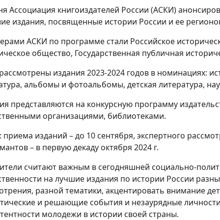
ня Ассоциация книгоиздателей России (АСКИ) анонсиро
ие издания, посвященные истории России и ее регионо
ерами АСКИ по программе стали Российское историческ
ическое общество, Государственная публичная историч
 рассмотрены издания 2023-2024 годов в номинациях: и
атура, альбомы и фотоальбомы, детская литература, на
ия представляются на конкурсную программу издательс
твенными организациями, библиотеками.
: приема изданий – до 10 сентября, экспертного рассмот
мантов – в первую декаду октября 2024 г.
ители считают важным в сегодняшней социально-полит
твенности на лучшие издания по истории России разны
отрения, разной тематики, акцентировать внимание де
тические и решающие события и незаурядные личности
тентности молодежи в истории своей страны.