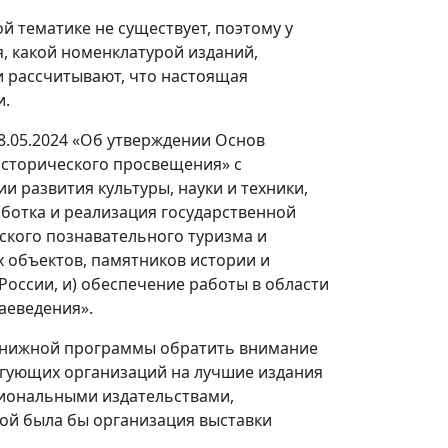
й тематике не существует, поэтому у
, какой номенклатурой изданий,
и рассчитывают, что настоящая
и.
8.05.2024 «Об утверждении Основ
исторического просвещения» с
и развития культуры, науки и техники,
ботка и реализация государственной
ского познавательного туризма и
 объектов, памятников истории и
 России, и) обеспечение работы в области
аеведения».
книжной программы обратить внимание
ргующих организаций на лучшие издания
егиональными издательствами,
ной была бы организация выставки