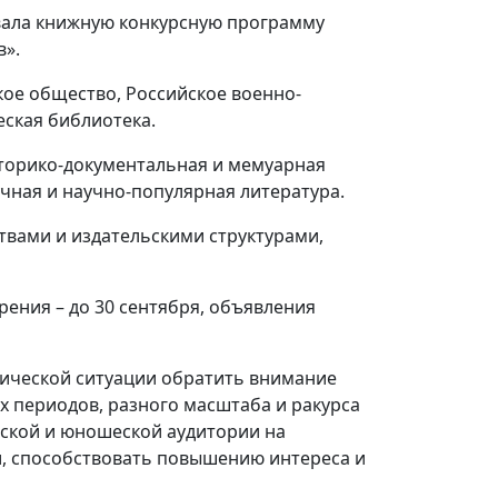
вала книжную конкурсную программу
в».
ое общество, Российское военно-
еская библиотека.
сторико-документальная и мемуарная
учная и научно-популярная литература.
твами и издательскими структурами,
рения – до 30 сентября, объявления
ической ситуации обратить внимание
х периодов, разного масштаба и ракурса
тской и юношеской аудитории на
, способствовать повышению интереса и