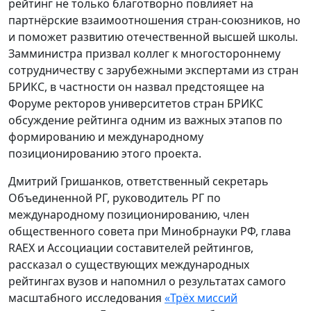
рейтинг не только благотворно повлияет на
партнёрские взаимоотношения стран-союзников, но
и поможет развитию отечественной высшей школы.
Замминистра призвал коллег к многостороннему
сотрудничеству с зарубежными экспертами из стран
БРИКС, в частности он назвал предстоящее на
Форуме ректоров университетов стран БРИКС
обсуждение рейтинга одним из важных этапов по
формированию и международному
позиционированию этого проекта.
Дмитрий Гришанков, ответственный секретарь
Объединенной РГ, руководитель РГ по
международному позиционированию, член
общественного совета при Минобрнауки РФ, глава
RAEX и Ассоциации составителей рейтингов,
рассказал о существующих международных
рейтингах вузов и напомнил о результатах самого
масштабного исследования
«Трёх миссий