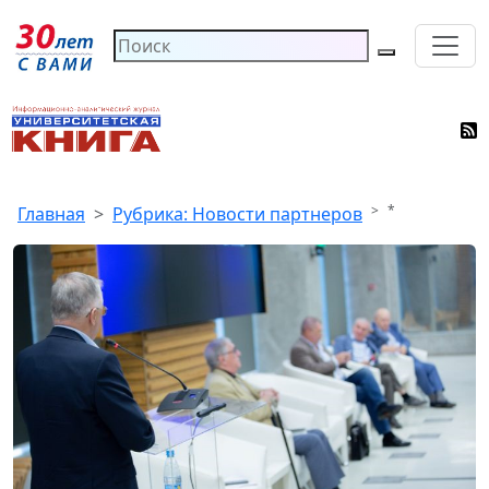
*
Главная
Рубрика: Новости партнеров