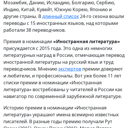
Мозамбик, Данию, Исландию, Болгарию, Сербию,
Индию, Китай, Кувейт, Южную Корею, Японию и
другие страны. В
длинный список
24-го сезона вошли
переводы с 15 иностранных языков, над которыми
работали 38 переводчиков.
Премия в номинации
«Иностранная литература»
присуждается с 2015 года. Это одна из немногих
литературных наград в России, отмечающая перевод
иностранной литературы на русский язык и труд
переводчиков. Мнению
экспертов
премии доверяют
и любители, и профессионалы. Вот уже более 11 лет
списки премии в номинации «Иностранная
литература» востребованы у читателей в России как
навигатор по современной зарубежной литературе.
Историю премии в номинации «Иностранная
литература» украшают имена всемирно известных
писателей. В разные годы премию получали Рут