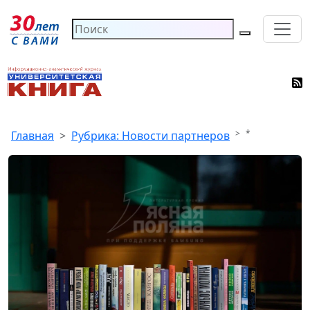
*
Главная
Рубрика: Новости партнеров