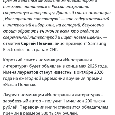
премия является многолетним навигатором и
помогает читателям в России открывать
современную литературу. Длинный список номинации
„Иностранная литература“ — это содержательный
и интересный выбор книг, на который, безусловно,
стоит обратить внимание всем, кто следит за
современной литературой и ищет новые имена»
, —
отметил
Сергей Певнев
,
вице-президент Samsung
Electronics по странам СНГ.
Короткий список номинации «Иностранная
литература» будет объявлен в конце мая 2026 года.
Имена лауреатов станут известны в октябре 2026
года на ежегодной церемонии вручения премии
«Ясная Поляна».
Лауреат номинации «Иностранная литература» –
зарубежный автор – получит 1 миллион 200 тысяч
рублей. Переводчик книги становится обладателем
премии в размере 500 тысяч рублей.