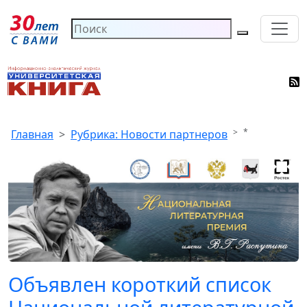
*
Главная
Рубрика: Новости партнеров
Объявлен короткий список