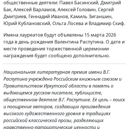
общественные деятели: Павел Басинский, Дмитрий
Бак, Алексей Варламов, Алексей Головин, Сергей
Дмитриев, Геннадий Иванов, Камиль Зиганшин,
Юрий Кублановский, Ольга Лосева и Владимир Скиф.
Имена лауреатов будут объявлены 15 марта 2026
года в день рождения Валентина Распутина. О дате и
месте проведения торжественной церемонии
награждения будет сообщено дополнительно.
Национальная литературная премия имени В.Г.
Распутина учреждена Российским книжным союзом и
Правительством Иркутской области в память о
выдающемся русском писателе, публицисте,
общественном деятеле В.Г. Распутине. Её цель – поиск
и поощрение авторов, создающих произведения
высокого художественного уровня в традициях
российской классической прозы, разделяющих
нравственно-патриотические ценности и