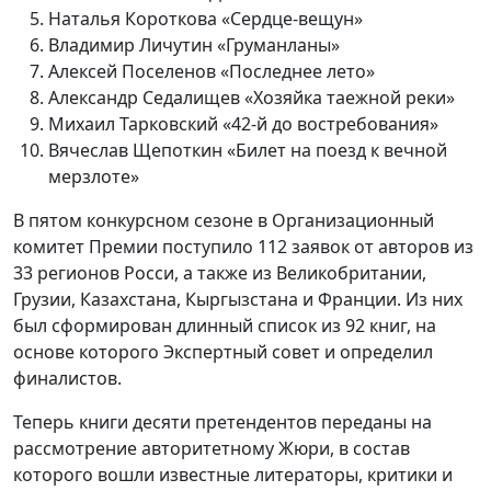
Наталья Короткова «Сердце-вещун»
Владимир Личутин «Груманланы»
Алексей Поселенов «Последнее лето»
Александр Седалищев «Хозяйка таежной реки»
Михаил Тарковский «42-й до востребования»
Вячеслав Щепоткин «Билет на поезд к вечной
мерзлоте»
В пятом конкурсном сезоне в Организационный
комитет Премии поступило 112 заявок от авторов из
33 регионов Росси, а также из Великобритании,
Грузии, Казахстана, Кыргызстана и Франции. Из них
был сформирован длинный список из 92 книг, на
основе которого Экспертный совет и определил
финалистов.
Теперь книги десяти претендентов переданы на
рассмотрение авторитетному Жюри, в состав
которого вошли известные литераторы, критики и