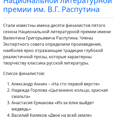
Национальной литературной
премии им. В.Г. Распутина
Стали известны имена десяти финалистов пятого
сезона Национальной литературной премии имени
Валентина Григорьевича Распутина. Члены
Экспертного совета определили произведения,
наиболее ярко отражающие традиции глубокой
реалистичной прозы, которые характерны
творчеству классика русской литературы.
Список финалистов:
Александр Аннин – «На сто первой версте»
Надежда Горлова «Цыганкино кольцо, красная
смальта»
Анастасия Ермакова «Из-за ёлки выйдет
медведь»
Василий Киляков «Двое на всей земле»