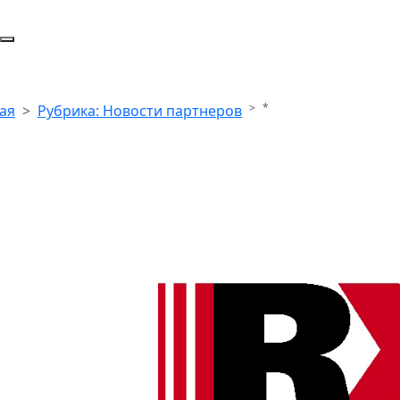
*
ая
Рубрика: Новости партнеров