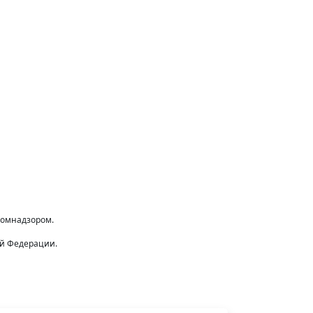
комнадзором.
ой Федерации.