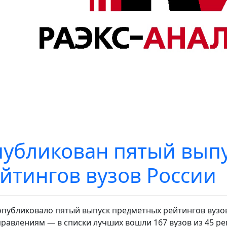
убликован пятый вып
йтингов вузов России
опубликовало пятый выпуск предметных рейтингов вузов
правлениям — в списки лучших вошли 167 вузов из 45 ре