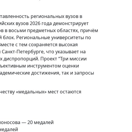
тавленность региональных вузов в
йских вузов 2026 года демонстрирует
в в восьми предметных областях, причём
й блок. Региональные университеты по
месте с тем сохраняется высокая
Санкт-Петербурге, что указывает на
 диспропорций. Проект “Три миссии
объективным инструментом оценки
адемические достижения, так и запросы
ичеству «медальных» мест остаются
моносова — 20 медалей
медалей