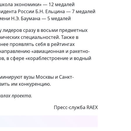
школа экономики» — 12 медалей
идента России Б.Н. Ельцина — 7 медалей
ени Н.Э. Баумана — 5 медалей
у лидеров сразу в восьми предметных
нических специальностей. Также в
нее проявлять себя в рейтингах
 направлению «авиационная и ракетно-
ов, в сфере «кораблестроение и водный
оминируют вузы Москвы и Санкт-
вить им конкуренцию.
алах проекта.
Пресс-служба RAEX