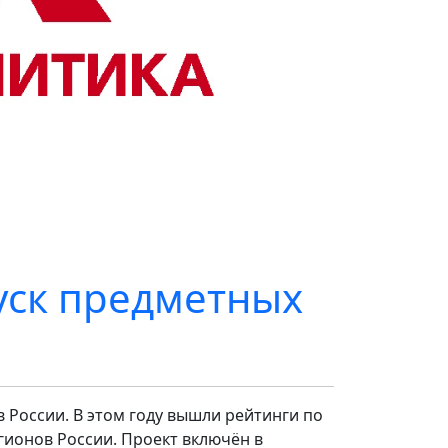
уск предметных
 России. В этом году вышли рейтинги по
гионов России. Проект включён в