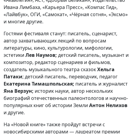
Ивана Лимбаха, «Карьера Пресс», «Компас Гид»,
«Лайвбук», ОГИ, «Самокат», «Чёрная сотня», «Эксмо»
и многие другие.
Гостями фестиваля станут: писатель, сценарист,
автор захватывающих лекций по вопросам
литературы, кино, культурологии, мифологии,
эстетики
Лев Наумов;
детский писатель, музыкант и
композитор, редактор сценариев и фильмов,
создатель музыкального театра сказок
Хельга
Патаки
; детский писатель, переводчик, педагог
Екатерина Тимашпольская;
писатель и журналист
Яна Верзун;
историк науки, автор нескольких
биографий отечественных палеонтологов и научно-
популярных книг об истории Земли
Антон Нелихов
и другие.
На «Новой книге» также пройдут встречи с
новосибирскими авторами — лауреатом премии