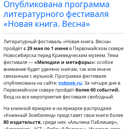
Опубликована программа
литературного фестиваля
«Новая книга. Весна»
Литературный фестиваль «Новая книга. Весна»
пройдёт
с 29 мая по 1 июня
в Первомайском сквере
Новосибирска перед Краеведческим музеем. Тема
фестиваля —
«Мелодии и метафоры»:
особое
внимание будет уделено книгам, так или иначе
связанным с музыкой. Программа фестиваля
опубликована на сайте:
nsbook.ru
. За четыре дня в
Первомайском сквере пройдёт
более 60 событий.
Вход на все мероприятия фестиваля свободный.
На книжной ярмарке и на ярмарке-распродаже
«Книжный Зомбиленд» представят свои книги более
80 издательств
, среди них: «Альпина Паблишер»,
«Аквилегия», АСТ, «Добрый Великан», Издательство