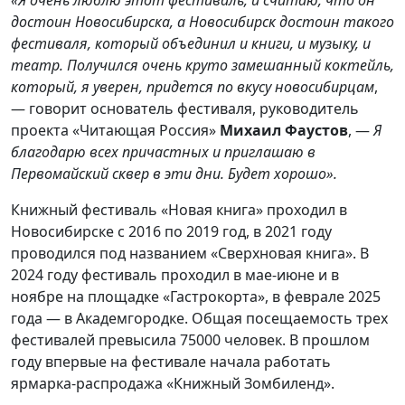
достоин Новосибирска, а Новосибирск достоин такого
фестиваля, который объединил и книги, и музыку, и
театр. Получился очень круто замешанный коктейль,
который, я уверен, придется по вкусу новосибирцам
,
— говорит основатель фестиваля, руководитель
проекта «Читающая Россия»
Михаил Фаустов
, —
Я
благодарю всех причастных и приглашаю в
Первомайский сквер в эти дни. Будет хорошо».
Книжный фестиваль «Новая книга» проходил в
Новосибирске с 2016 по 2019 год, в 2021 году
проводился под названием «Сверхновая книга». В
2024 году фестиваль проходил в мае-июне и в
ноябре на площадке «Гастрокорта», в феврале 2025
года — в Академгородке. Общая посещаемость трех
фестивалей превысила 75000 человек. В прошлом
году впервые на фестивале начала работать
ярмарка-распродажа «Книжный Зомбиленд».