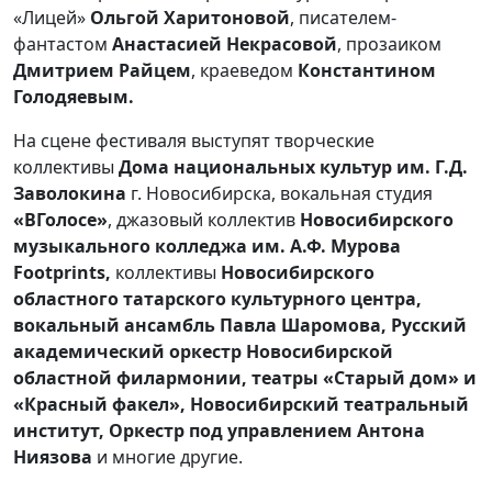
«Лицей»
Ольгой Харитоновой
, писателем-
фантастом
Анастасией Некрасовой
, прозаиком
Дмитрием
Райцем
, краеведом
Константином
Голодяевым.
На сцене фестиваля выступят творческие
коллективы
Дома национальных культур им. Г.Д.
Заволокина
г. Новосибирска, вокальная студия
«ВГолосе»
, джазовый коллектив
Новосибирского
музыкального колледжа им. А.Ф. Мурова
Footprints,
коллективы
Новосибирского
областного татарского культурного центра,
вокальный ансамбль Павла Шаромова, Русский
академический оркестр Новосибирской
областной филармонии, театры «Старый дом» и
«Красный факел», Новосибирский театральный
институт, Оркестр под управлением Антона
Ниязова
и многие другие.