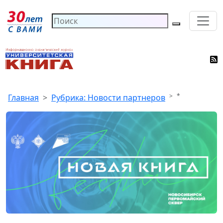
*
Главная
Рубрика: Новости партнеров