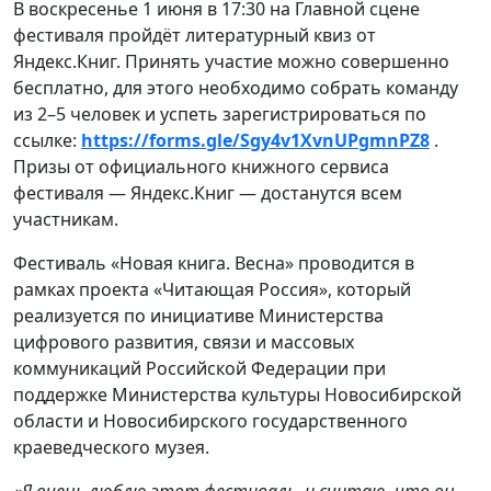
В воскресенье 1 июня в 17:30 на Главной сцене
фестиваля пройдёт литературный квиз от
Яндекс.Книг. Принять участие можно совершенно
бесплатно, для этого необходимо собрать команду
из 2–5 человек и успеть зарегистрироваться по
ссылке:
https://forms.gle/Sgy4v1XvnUPgmnPZ8
.
Призы от официального книжного сервиса
фестиваля — Яндекс.Книг — достанутся всем
участникам.
Фестиваль «Новая книга. Весна» проводится в
рамках проекта «Читающая Россия», который
реализуется по инициативе Министерства
цифрового развития, связи и массовых
коммуникаций Российской Федерации при
поддержке Министерства культуры Новосибирской
области и Новосибирского государственного
краеведческого музея.
«Я очень люблю этот фестиваль, и считаю, что он