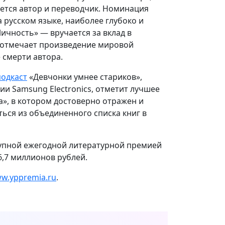
ется автор и переводчик. Номинация
русском языке, наиболее глубоко и
ичность» — вручается за вклад в
отмечает произведение мировой
 смерти автора.
подкаст
«Девчонки умнее стариков»,
и Samsung Electronics, отметит лучшее
», в котором достоверно отражен и
ься из объединенного списка книг в
рупной ежегодной литературной премией
,7 миллионов рублей.
w.yppremia.ru
.