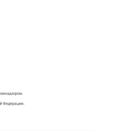
комнадзором.
ой Федерации.