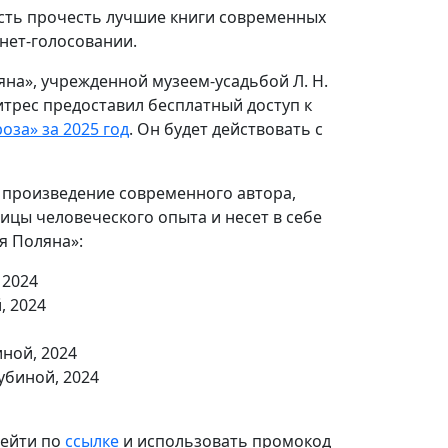
сть прочесть лучшие книги современных
нет-голосовании.
яна», учрежденной музеем-усадьбой Л. Н.
итрес предоставил бесплатный доступ к
оза» за 2025 год
. Он будет действовать с
 произведение современного автора,
ницы человеческого опыта и несет в себе
я Поляна»:
 2024
, 2024
ной, 2024
убиной, 2024
рейти по
ссылке
и использовать промокод