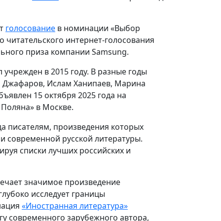
ит
голосование
в номинации «Выбор
го читательского интернет-голосования
льного приза компании Samsung.
учрежден в 2015 году. В разные годы
м Джафаров, Ислам Ханипаев, Марина
бъявлен 15 октября 2025 года на
Поляна» в Москве.
да писателям, произведения которых
и современной русской литературы.
ируя списки лучших российских и
ечает значимое произведение
глубоко исследует границы
инация
«Иностранная литература»
игу современного зарубежного автора,