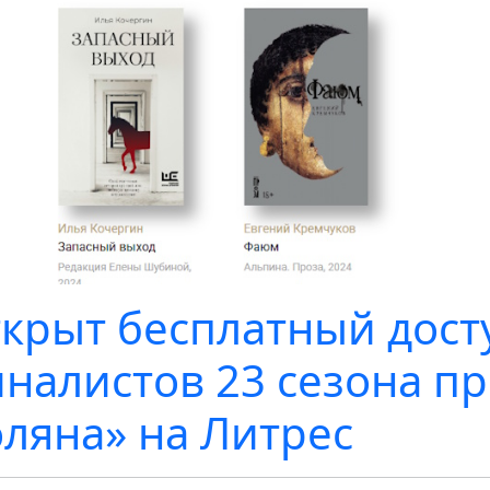
крыт бесплатный дост
налистов 23 сезона п
ляна» на Литрес