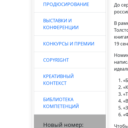
ПРОДЮСИРОВАНИЕ
До се
росси
ВЫСТАВКИ И
В рам
КОНФЕРЕНЦИИ
Толст
книг
КОНКУРСЫ И ПРЕМИИ
19 сен
Номин
COPYRIGHT
напис
идеал
КРЕАТИВНЫЙ
«
КОНТЕКСТ
«
«Т
БИБЛИОТЕКА
«
КОМПЕТЕНЦИЙ
«
«Ф
Новый номер:
Чтобы